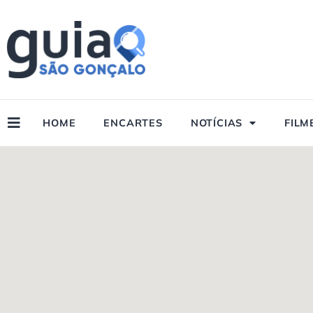
Ir
para
o
conteúdo
HOME
ENCARTES
NOTÍCIAS
FILM