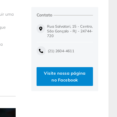
uir uma
Contato
Rua Salvatori, 15 - Centro,
que
São Gonçalo - RJ - 24744-
720
 a
(21) 2604-4611
Visite nossa página
no Facebook