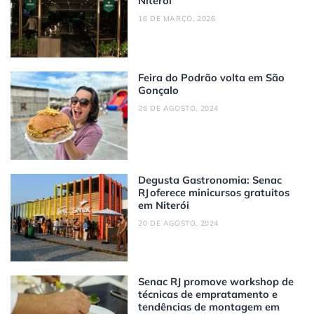
Niterói
16 DE MARÇO, 2026
Feira do Podrão volta em São
Gonçalo
26 DE AGOSTO, 2024
Degusta Gastronomia: Senac
RJ oferece minicursos gratuitos
em Niterói
20 DE AGOSTO, 2024
Senac RJ promove workshop de
técnicas de empratamento e
tendências de montagem em