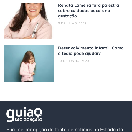
Renata Lameira fará palestra
sobre cuidados bucais na
gestação
3 DE JULHO, 2023
Desenvolvimento infantil: Como
o tédio pode ajudar?
13 DE JUNHO, 2023
Sua melhor opção de fonte de notícias no Estado do