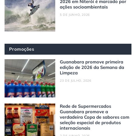
2026 em Niterói é marcado por
ações socioambientais
5 DE JUNHO, 2026
Promoções
Guanabara promove primeira
edição de 2026 da Semana da
Limpeza
23 DE JULHO, 2026
Rede de Supermercados
Guanabara promove a
verdadeira Copa de sabores com
seleção especial de produtos
internacionais
2 DE JUNHO, 2026