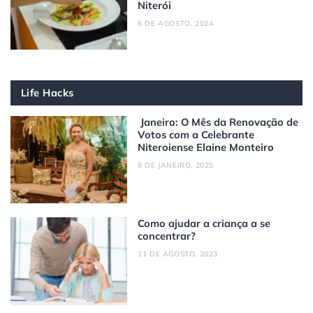
Niterói
6 DE AGOSTO, 2024
Life Hacks
Janeiro: O Mês da Renovação de
Votos com a Celebrante
Niteroiense Elaine Monteiro
8 DE JANEIRO, 2025
Como ajudar a criança a se
concentrar?
11 DE AGOSTO, 2023