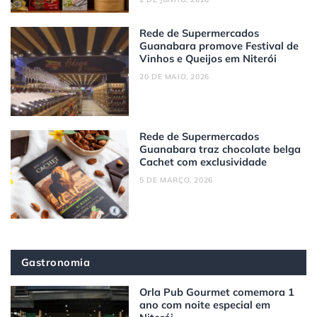
Rede de Supermercados
Guanabara promove Festival de
Vinhos e Queijos em Niterói
20 DE MAIO, 2026
Rede de Supermercados
Guanabara traz chocolate belga
Cachet com exclusividade
5 DE MARÇO, 2026
Gastronomia
Orla Pub Gourmet comemora 1
ano com noite especial em