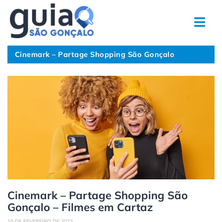
Ir
para
o
conteúdo
Cinemark – Partage Shopping São Gonçalo
Cinemark – Partage Shopping São
Gonçalo – Filmes em Cartaz
10 DE FEVEREIRO DE 2023