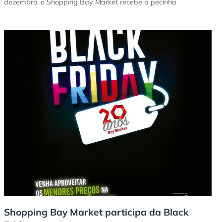
dezembro, o Shopping Bay Market recebe a pecinha
Shopping Bay Market participa da Black