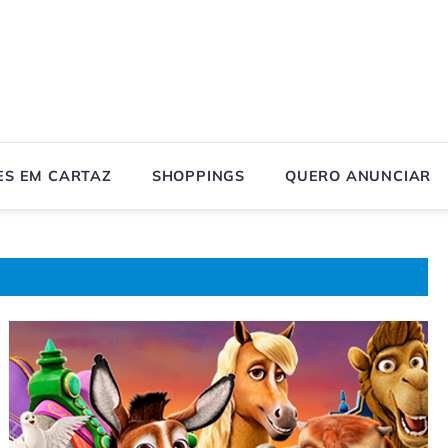
ES EM CARTAZ
SHOPPINGS
QUERO ANUNCIAR
age
Page
Page