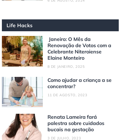
6 DE AGOSTO, 2024
Life Hacks
Janeiro: O Mês da
Renovação de Votos com a
Celebrante Niteroiense
Elaine Monteiro
8 DE JANEIRO, 2025
Como ajudar a criança a se
concentrar?
11 DE AGOSTO, 2023
Renata Lameira fará
palestra sobre cuidados
bucais na gestação
3 DE JULHO, 2023