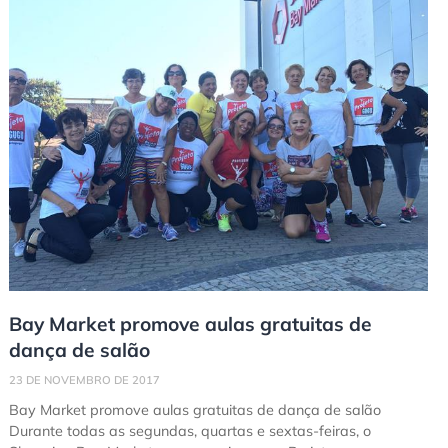
Bay Market promove aulas gratuitas de
dança de salão
23 DE NOVEMBRO DE 2017
Bay Market promove aulas gratuitas de dança de salão
Durante todas as segundas, quartas e sextas-feiras, o