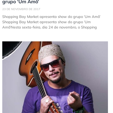
grupo ‘Um Amô’
23 DE NOVEMBRO DE 2017
Shopping Bay Market apresenta show do grupo ‘Um Amô’
Shopping Bay Market apresenta show do grupo ‘Um
Amô’Nesta sexta-feira, dia 24 de novembro, o Shopping