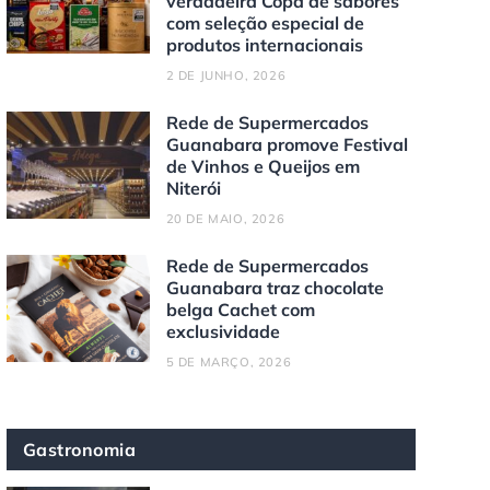
verdadeira Copa de sabores
com seleção especial de
produtos internacionais
2 DE JUNHO, 2026
Rede de Supermercados
Guanabara promove Festival
de Vinhos e Queijos em
Niterói
20 DE MAIO, 2026
Rede de Supermercados
Guanabara traz chocolate
belga Cachet com
exclusividade
5 DE MARÇO, 2026
Gastronomia