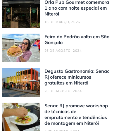
Orla Pub Gourmet comemora
1 ano com noite especial em
Niterói
16 DE MARÇO, 2026
Feira do Podrão volta em São
Gonçalo
26 DE AGOSTO, 2024
Degusta Gastronomia: Senac
RJ oferece minicursos
gratuitos em Niterói
20 DE AGOSTO, 2024
Senac RJ promove workshop
de técnicas de
empratamento e tendências
de montagem em Niterói