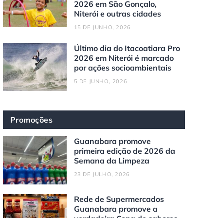
2026 em São Gonçalo,
Niterói e outras cidades
15 DE JUNHO, 2026
Último dia do Itacoatiara Pro
2026 em Niterói é marcado
por ações socioambientais
5 DE JUNHO, 2026
Promoções
Guanabara promove
primeira edição de 2026 da
Semana da Limpeza
23 DE JULHO, 2026
Rede de Supermercados
Guanabara promove a