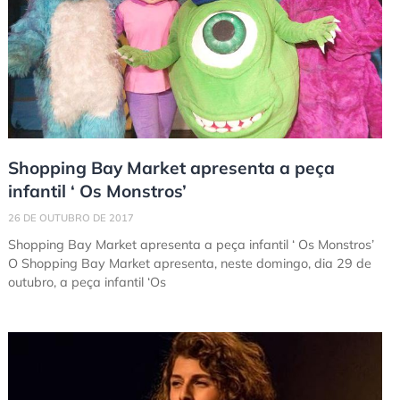
Shopping Bay Market apresenta a peça
infantil ‘ Os Monstros’
26 DE OUTUBRO DE 2017
Shopping Bay Market apresenta a peça infantil ‘ Os Monstros’
O Shopping Bay Market apresenta, neste domingo, dia 29 de
outubro, a peça infantil ‘Os