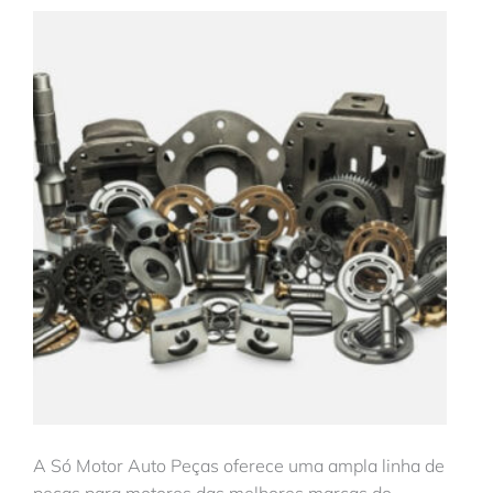
A Só Motor Auto Peças oferece uma ampla linha de
peças para motores das melhores marcas do