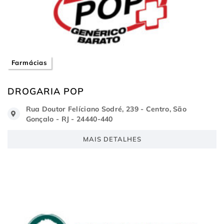
Farmácias
DROGARIA POP
Rua Doutor Felíciano Sodré, 239 - Centro, São
Gonçalo - RJ - 24440-440
MAIS DETALHES