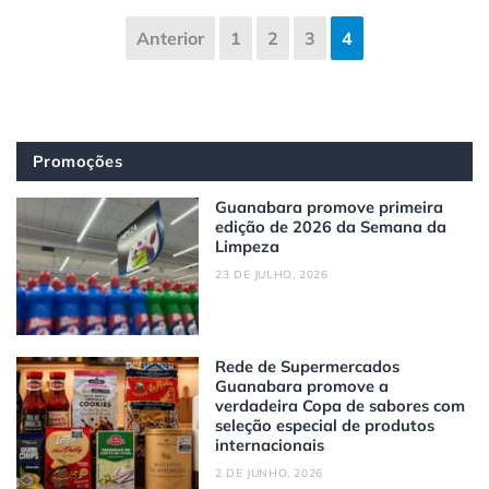
Anterior
1
2
3
4
Promoções
Guanabara promove primeira
edição de 2026 da Semana da
Limpeza
23 DE JULHO, 2026
Rede de Supermercados
Guanabara promove a
verdadeira Copa de sabores com
seleção especial de produtos
internacionais
2 DE JUNHO, 2026