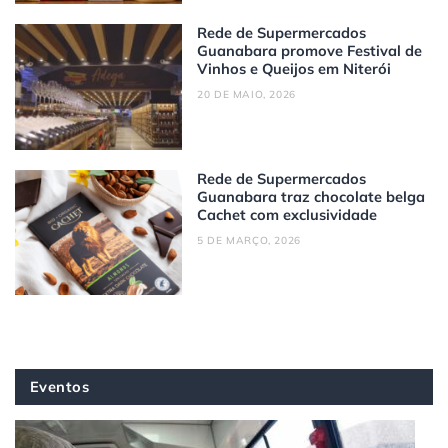
Rede de Supermercados
Guanabara promove Festival de
Vinhos e Queijos em Niterói
20 DE MAIO, 2026
Rede de Supermercados
Guanabara traz chocolate belga
Cachet com exclusividade
5 DE MARÇO, 2026
Eventos