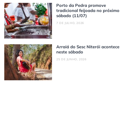
Porto da Pedra promove
tradicional feijoada no próximo
sábado (11/07)
7 DE JULHO, 2026
Arraiá do Sesc Niterói acontece
neste sábado
25 DE JUNHO, 2026