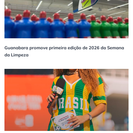
Guanabara promove primeira edição de 2026 da Semana
da Limpeza