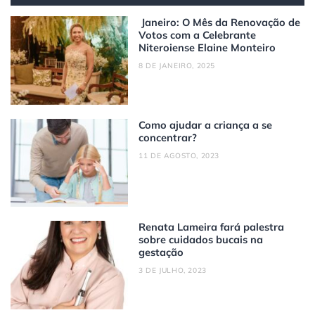
Janeiro: O Mês da Renovação de
Votos com a Celebrante
Niteroiense Elaine Monteiro
8 DE JANEIRO, 2025
Como ajudar a criança a se
concentrar?
11 DE AGOSTO, 2023
Renata Lameira fará palestra
sobre cuidados bucais na
gestação
3 DE JULHO, 2023