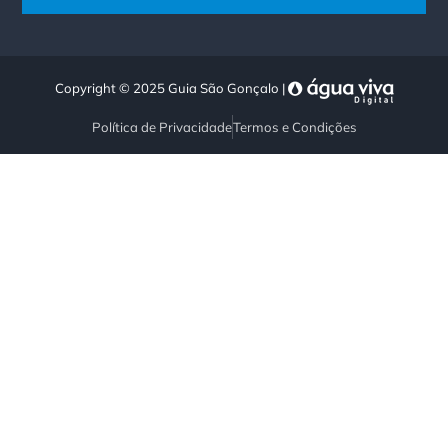
Copyright © 2025 Guia São Gonçalo |
Política de Privacidade
Termos e Condições