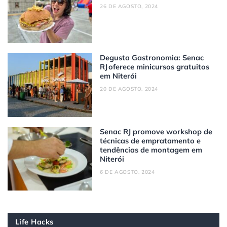
26 DE AGOSTO, 2024
Degusta Gastronomia: Senac
RJ oferece minicursos gratuitos
em Niterói
20 DE AGOSTO, 2024
Senac RJ promove workshop de
técnicas de empratamento e
tendências de montagem em
Niterói
6 DE AGOSTO, 2024
Life Hacks