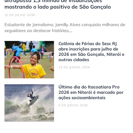
mostrando o lado positivo de São Gonçalo
21 DE JULHO, 2026
Estudante de Jornalismo, Jamilly Alves conquista milhares de
seguidores ao destacar histórias,...
Colônia de Férias do Sesc RJ
abre inscrições para julho de
2026 em São Gonçalo, Niterói e
outras cidades
15 DE JUNHO, 2026
Último dia do Itacoatiara Pro
2026 em Niterói é marcado por
ações socioambientais
5 DE JUNHO, 2026