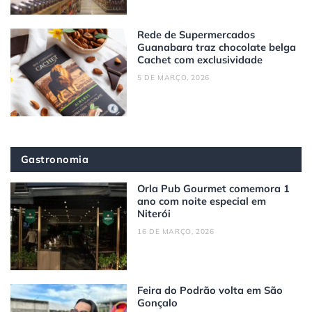
Rede de Supermercados
Guanabara traz chocolate belga
Cachet com exclusividade
5 DE MARÇO, 2026
Gastronomia
Orla Pub Gourmet comemora 1
ano com noite especial em
Niterói
16 DE MARÇO, 2026
Feira do Podrão volta em São
Gonçalo