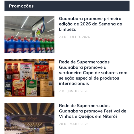
Promoções
Guanabara promove primeira
edição de 2026 da Semana da
Limpeza
23 DE JULHO, 2026
Rede de Supermercados
Guanabara promove a
verdadeira Copa de sabores com
seleção especial de produtos
internacionais
2 DE JUNHO, 2026
Rede de Supermercados
Guanabara promove Festival de
Vinhos e Queijos em Niterói
20 DE MAIO, 2026