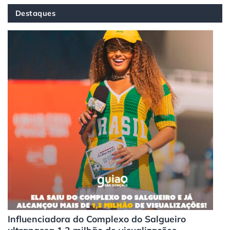
Destaques
Influenciadora do Complexo do Salgueiro
ultrapassa 1,3 milhão de visualizações