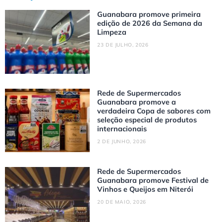
Guanabara promove primeira
edição de 2026 da Semana da
Limpeza
23 DE JULHO, 2026
Rede de Supermercados
Guanabara promove a
verdadeira Copa de sabores com
seleção especial de produtos
internacionais
2 DE JUNHO, 2026
Rede de Supermercados
Guanabara promove Festival de
Vinhos e Queijos em Niterói
20 DE MAIO, 2026