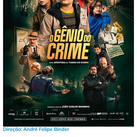
Direção:
André Felipe Binder