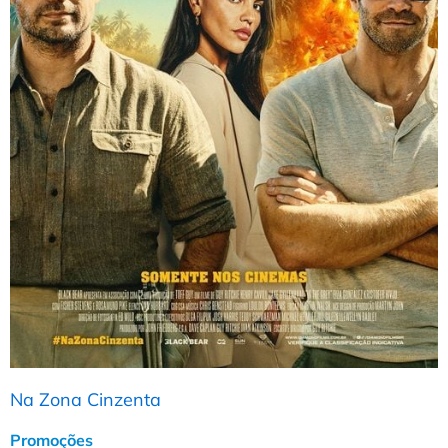
Na Zona Cinzenta
Promoções