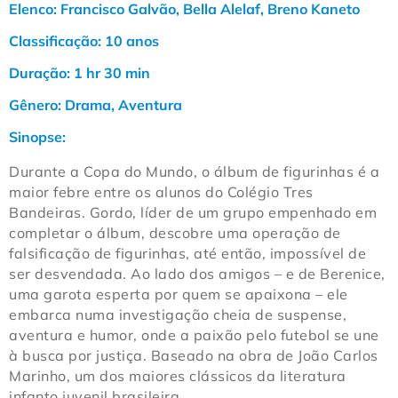
Elenco:
Francisco Galvão, Bella Alelaf, Breno Kaneto
Classificação:
10 anos
Duração:
1 hr 30 min
Gênero:
Drama, Aventura
Sinopse:
Durante a Copa do Mundo, o álbum de figurinhas é a
maior febre entre os alunos do Colégio Tres
Bandeiras. Gordo, líder de um grupo empenhado em
completar o álbum, descobre uma operação de
falsificação de figurinhas, até então, impossível de
ser desvendada. Ao lado dos amigos – e de Berenice,
uma garota esperta por quem se apaixona – ele
embarca numa investigação cheia de suspense,
aventura e humor, onde a paixão pelo futebol se une
à busca por justiça. Baseado na obra de João Carlos
Marinho, um dos maiores clássicos da literatura
infanto juvenil brasileira.