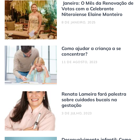
Janeiro: O Mês da Renovação de
Votos com a Celebrante
Niteroiense Elaine Monteiro
8 DE JANEIRO, 2025
Como ajudar a criança a se
concentrar?
11 DE AGOSTO, 2023
Renata Lameira fará palestra
sobre cuidados bucais na
gestação
3 DE JULHO, 2023
Desenvolvimento infantil: Como