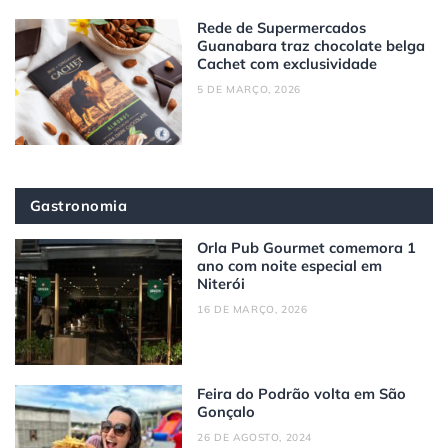
Rede de Supermercados
Guanabara traz chocolate belga
Cachet com exclusividade
5 DE MARÇO, 2026
Gastronomia
Orla Pub Gourmet comemora 1
ano com noite especial em
Niterói
16 DE MARÇO, 2026
Feira do Podrão volta em São
Gonçalo
26 DE AGOSTO, 2024