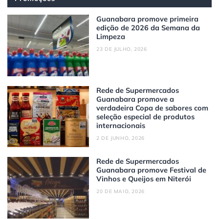
Guanabara promove primeira
edição de 2026 da Semana da
Limpeza
23 DE JULHO, 2026
Rede de Supermercados
Guanabara promove a
verdadeira Copa de sabores com
seleção especial de produtos
internacionais
2 DE JUNHO, 2026
Rede de Supermercados
Guanabara promove Festival de
Vinhos e Queijos em Niterói
20 DE MAIO, 2026