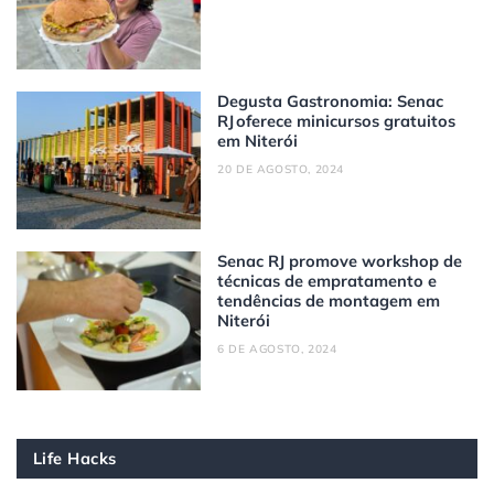
Degusta Gastronomia: Senac
RJ oferece minicursos gratuitos
em Niterói
20 DE AGOSTO, 2024
Senac RJ promove workshop de
técnicas de empratamento e
tendências de montagem em
Niterói
6 DE AGOSTO, 2024
Life Hacks