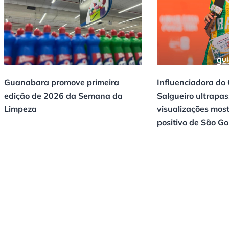
Guanabara promove primeira
Influenciadora do
edição de 2026 da Semana da
Salgueiro ultrapas
Limpeza
visualizações mos
positivo de São G