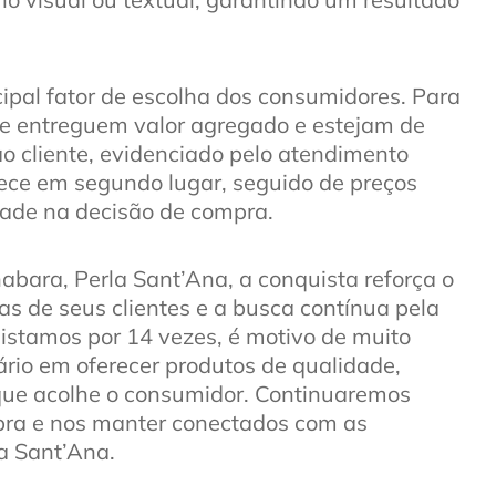
ipal fator de escolha dos consumidores. Para
ue entreguem valor agregado e estejam de
ao cliente, evidenciado pelo atendimento
rece em segundo lugar, seguido de preços
dade na decisão de compra.
bara, Perla Sant’Ana, a conquista reforça o
s de seus clientes e a busca contínua pela
istamos por 14 vezes, é motivo de muito
iário em oferecer produtos de qualidade,
que acolhe o consumidor. Continuaremos
pra e nos manter conectados com as
la Sant’Ana.