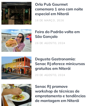
Orla Pub Gourmet
comemora 1 ano com noite
especial em Niterói
16 DE MARÇO, 2026
Feira do Podrão volta em
São Gonçalo
26 DE AGOSTO, 2024
Degusta Gastronomia:
Senac RJ oferece minicursos
gratuitos em Niterói
20 DE AGOSTO, 2024
Senac RJ promove
workshop de técnicas de
empratamento e tendências
de montagem em Niterói