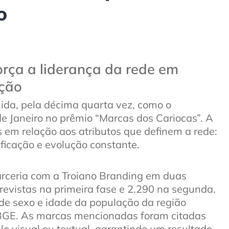
o
orça a liderança da rede em
ação
ida, pela décima quarta vez, como o
e Janeiro no prêmio “Marcas dos Cariocas”. A
s em relação aos atributos que definem a rede:
ificação e evolução constante.
parceria com a Troiano Branding em duas
revistas na primeira fase e 2.290 na segunda.
de sexo e idade da população da região
IBGE. As marcas mencionadas foram citadas
o visual ou textual, garantindo um resultado