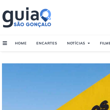
Ir
para
o
conteúdo
HOME
ENCARTES
NOTÍCIAS
FILM