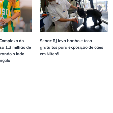
 Complexo do
Senac RJ leva banho e tosa
sa 1,3 milhão de
gratuitos para exposição de cães
trando o lado
em Niterói
onçalo