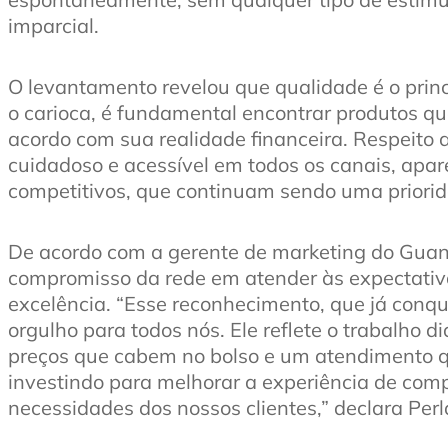
imparcial.
O levantamento revelou que qualidade é o princ
o carioca, é fundamental encontrar produtos q
acordo com sua realidade financeira. Respeito 
cuidadoso e acessível em todos os canais, apa
competitivos, que continuam sendo uma priori
De acordo com a gerente de marketing do Guana
compromisso da rede em atender às expectativa
excelência. “Esse reconhecimento, que já conqu
orgulho para todos nós. Ele reflete o trabalho d
preços que cabem no bolso e um atendimento 
investindo para melhorar a experiência de com
necessidades dos nossos clientes,” declara Per