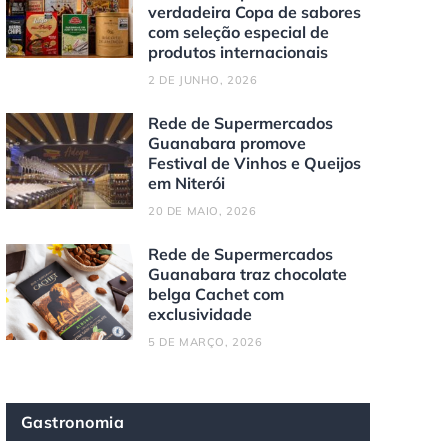
verdadeira Copa de sabores
com seleção especial de
produtos internacionais
2 DE JUNHO, 2026
Rede de Supermercados
Guanabara promove
Festival de Vinhos e Queijos
em Niterói
20 DE MAIO, 2026
Rede de Supermercados
Guanabara traz chocolate
belga Cachet com
exclusividade
5 DE MARÇO, 2026
Gastronomia