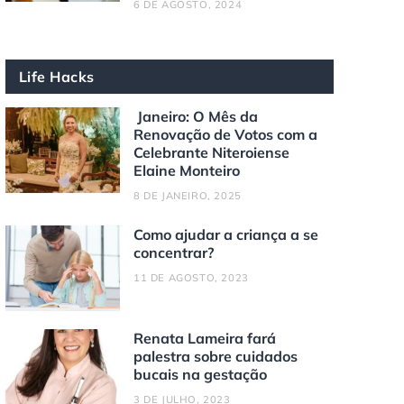
6 DE AGOSTO, 2024
Life Hacks
Janeiro: O Mês da
Renovação de Votos com a
Celebrante Niteroiense
Elaine Monteiro
8 DE JANEIRO, 2025
Como ajudar a criança a se
concentrar?
11 DE AGOSTO, 2023
Renata Lameira fará
palestra sobre cuidados
bucais na gestação
3 DE JULHO, 2023