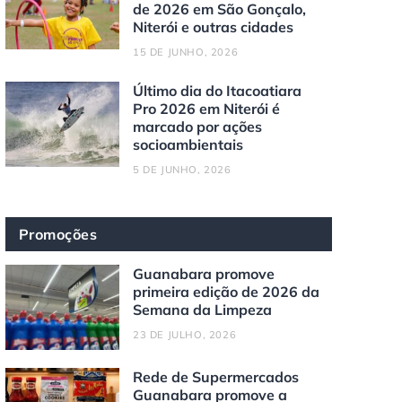
de 2026 em São Gonçalo,
Niterói e outras cidades
15 DE JUNHO, 2026
Último dia do Itacoatiara
Pro 2026 em Niterói é
marcado por ações
socioambientais
5 DE JUNHO, 2026
Promoções
Guanabara promove
primeira edição de 2026 da
Semana da Limpeza
23 DE JULHO, 2026
Rede de Supermercados
Guanabara promove a