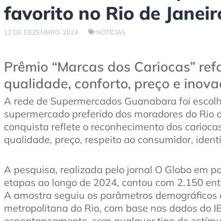
favorito no Rio de Janeir
12 DE DEZEMBRO, 2024
NOTÍCIAS
Prêmio “Marcas dos Cariocas” ref
qualidade, conforto, preço e inov
A rede de Supermercados Guanabara foi escolh
supermercado preferido dos moradores do Rio d
conquista reflete o reconhecimento dos carioca
qualidade, preço, respeito ao consumidor, ident
A pesquisa, realizada pelo jornal O Globo em 
etapas ao longo de 2024, contou com 2.150 ent
A amostra seguiu os parâmetros demográficos 
metropolitana do Rio, com base nos dados do 
espontaneamente, sem qualquer tipo de estímul