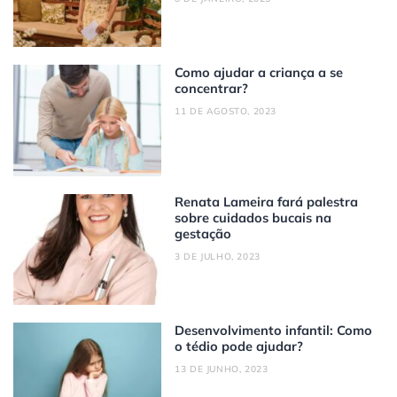
Como ajudar a criança a se
concentrar?
11 DE AGOSTO, 2023
Renata Lameira fará palestra
sobre cuidados bucais na
gestação
3 DE JULHO, 2023
Desenvolvimento infantil: Como
o tédio pode ajudar?
13 DE JUNHO, 2023