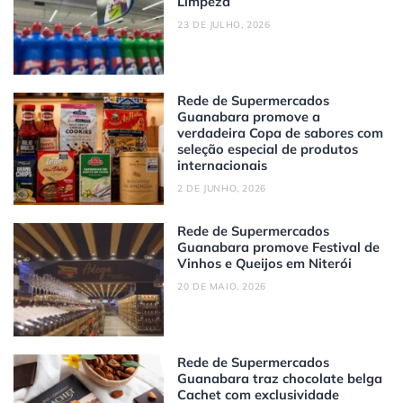
Limpeza
23 DE JULHO, 2026
Rede de Supermercados
Guanabara promove a
verdadeira Copa de sabores com
seleção especial de produtos
internacionais
2 DE JUNHO, 2026
Rede de Supermercados
Guanabara promove Festival de
Vinhos e Queijos em Niterói
20 DE MAIO, 2026
Rede de Supermercados
Guanabara traz chocolate belga
Cachet com exclusividade