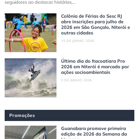
seguidores ao destacar histórias,...
Colônia de Férias do Sesc RJ
abre inscrições para julho de
2026 em São Gonçalo, Niterói e
outras cidades
15 DE JUNHO, 2026
Último dia do Itacoatiara Pro
2026 em Niterói é marcado por
ações socioambientais
5 DE JUNHO, 2026
Promoções
Guanabara promove primeira
edição de 2026 da Semana da