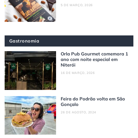
5 DE MARÇO, 2026
Gastronomia
Orla Pub Gourmet comemora 1
ano com noite especial em
Niterói
16 DE MARÇO, 2026
Feira do Podrão volta em São
Gonçalo
26 DE AGOSTO, 2024