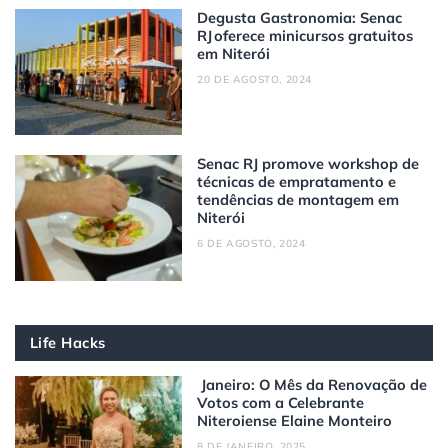
Degusta Gastronomia: Senac
RJ oferece minicursos gratuitos
em Niterói
20 DE AGOSTO, 2024
Senac RJ promove workshop de
técnicas de empratamento e
tendências de montagem em
Niterói
6 DE AGOSTO, 2024
Life Hacks
Janeiro: O Mês da Renovação de
Votos com a Celebrante
Niteroiense Elaine Monteiro
8 DE JANEIRO, 2025