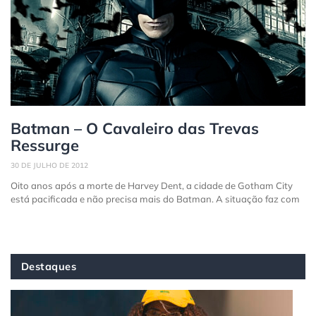
Batman – O Cavaleiro das Trevas
Ressurge
30 DE JULHO DE 2012
Oito anos após a morte de Harvey Dent, a cidade de Gotham City
está pacificada e não precisa mais do Batman. A situação faz com
Destaques