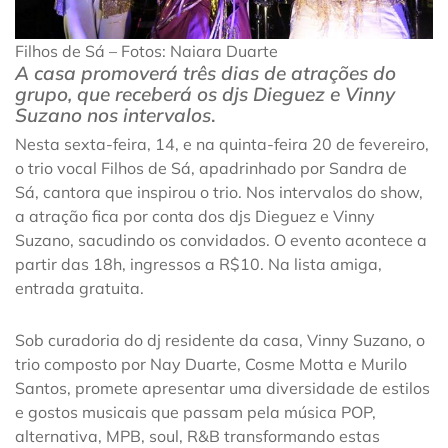
Filhos de Sá – Fotos: Naiara Duarte
A casa promoverá três dias de atrações do
grupo, que receberá os djs Dieguez e Vinny
Suzano nos intervalos
.
Nesta sexta-feira, 14, e na quinta-feira 20 de fevereiro,
o trio vocal Filhos de Sá, apadrinhado por Sandra de
Sá, cantora que inspirou o trio. Nos intervalos do show,
a atração fica por conta dos djs Dieguez e Vinny
Suzano, sacudindo os convidados. O evento acontece a
partir das 18h, ingressos a R$10. Na lista amiga,
entrada gratuita.
Sob curadoria do dj residente da casa, Vinny Suzano, o
trio composto por Nay Duarte, Cosme Motta e Murilo
Santos, promete apresentar uma diversidade de estilos
e gostos musicais que passam pela música POP,
alternativa, MPB, soul, R&B transformando estas