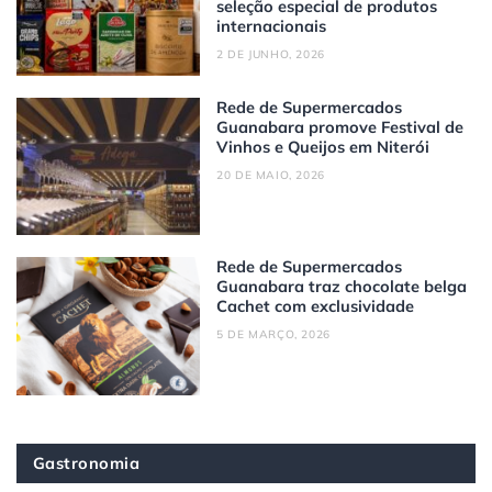
seleção especial de produtos
internacionais
2 DE JUNHO, 2026
Rede de Supermercados
Guanabara promove Festival de
Vinhos e Queijos em Niterói
20 DE MAIO, 2026
Rede de Supermercados
Guanabara traz chocolate belga
Cachet com exclusividade
5 DE MARÇO, 2026
Gastronomia