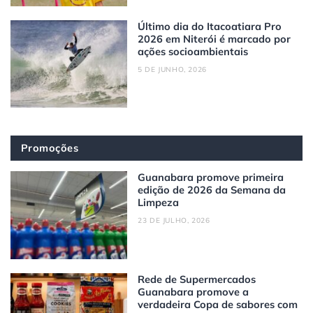
Último dia do Itacoatiara Pro
2026 em Niterói é marcado por
ações socioambientais
5 DE JUNHO, 2026
Promoções
Guanabara promove primeira
edição de 2026 da Semana da
Limpeza
23 DE JULHO, 2026
Rede de Supermercados
Guanabara promove a
verdadeira Copa de sabores com