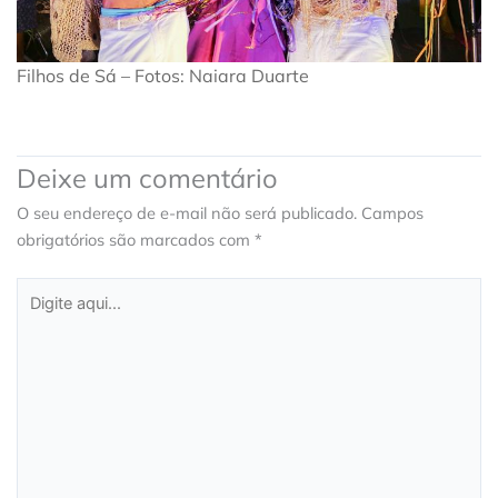
Filhos de Sá – Fotos: Naiara Duarte
Deixe um comentário
O seu endereço de e-mail não será publicado.
Campos
obrigatórios são marcados com
*
Digite
aqui...