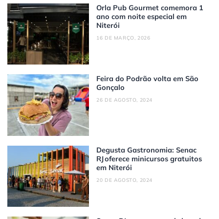
Orla Pub Gourmet comemora 1
ano com noite especial em
Niterói
16 DE MARÇO, 2026
Feira do Podrão volta em São
Gonçalo
26 DE AGOSTO, 2024
Degusta Gastronomia: Senac
RJ oferece minicursos gratuitos
em Niterói
20 DE AGOSTO, 2024