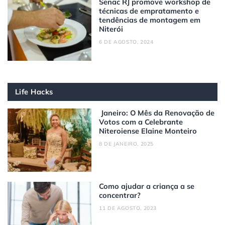
Senac RJ promove workshop de
técnicas de empratamento e
tendências de montagem em
Niterói
6 DE AGOSTO, 2024
Life Hacks
Janeiro: O Mês da Renovação de
Votos com a Celebrante
Niteroiense Elaine Monteiro
8 DE JANEIRO, 2025
Como ajudar a criança a se
concentrar?
11 DE AGOSTO, 2023