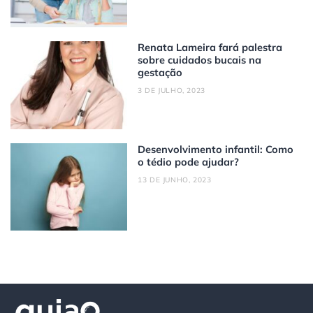
Renata Lameira fará palestra
sobre cuidados bucais na
gestação
3 DE JULHO, 2023
Desenvolvimento infantil: Como
o tédio pode ajudar?
13 DE JUNHO, 2023