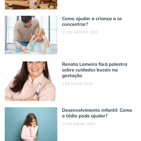
Como ajudar a criança a se
concentrar?
11 DE AGOSTO, 2023
Renata Lameira fará palestra
sobre cuidados bucais na
gestação
3 DE JULHO, 2023
Desenvolvimento infantil: Como
o tédio pode ajudar?
13 DE JUNHO, 2023