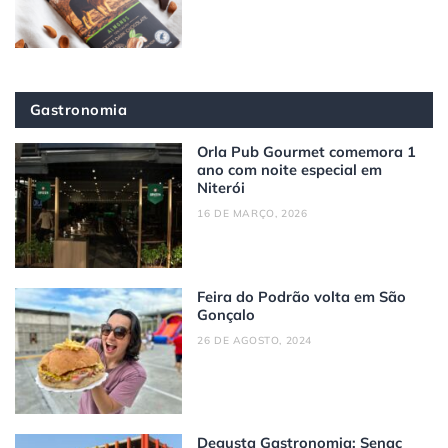
Gastronomia
Orla Pub Gourmet comemora 1
ano com noite especial em
Niterói
16 DE MARÇO, 2026
Feira do Podrão volta em São
Gonçalo
26 DE AGOSTO, 2024
Degusta Gastronomia: Senac