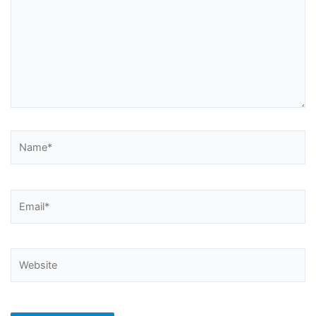
Name*
Email*
Website