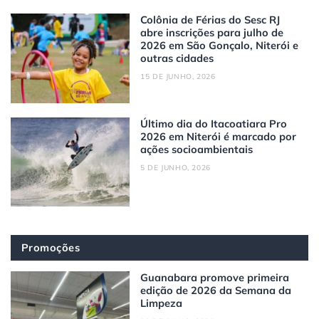
Colônia de Férias do Sesc RJ
abre inscrições para julho de
2026 em São Gonçalo, Niterói e
outras cidades
15 DE JUNHO, 2026
Último dia do Itacoatiara Pro
2026 em Niterói é marcado por
ações socioambientais
5 DE JUNHO, 2026
Promoções
Guanabara promove primeira
edição de 2026 da Semana da
Limpeza