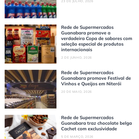
23 DE JULHO, 2026
Rede de Supermercados
Guanabara promove a
verdadeira Copa de sabores com
seleção especial de produtos
internacionais
2 DE JUNHO, 2026
Rede de Supermercados
Guanabara promove Festival de
Vinhos e Queijos em Niterói
20 DE MAIO, 2026
Rede de Supermercados
Guanabara traz chocolate belga
Cachet com exclusividade
5 DE MARÇO, 2026