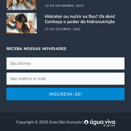
a
k
10 DE NOVEMBRO, 2022
m
Hidratar ou nutrir os fios? Os dois!
Conheça o poder da hidronutrição
21 DE OUTUBRO, 2022
RECEBA NOSSAS NOVIDADES
Copyright © 2025 Guia São Gonçalo |