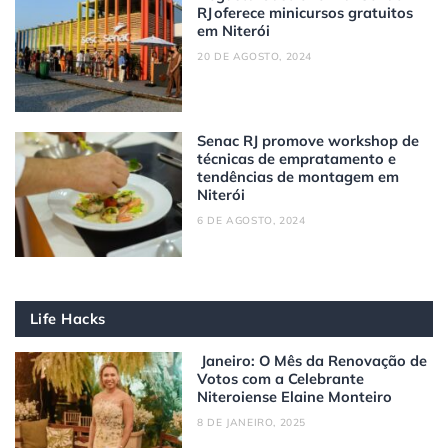
RJ oferece minicursos gratuitos
em Niterói
20 DE AGOSTO, 2024
Senac RJ promove workshop de
técnicas de empratamento e
tendências de montagem em
Niterói
6 DE AGOSTO, 2024
Life Hacks
Janeiro: O Mês da Renovação de
Votos com a Celebrante
Niteroiense Elaine Monteiro
8 DE JANEIRO, 2025