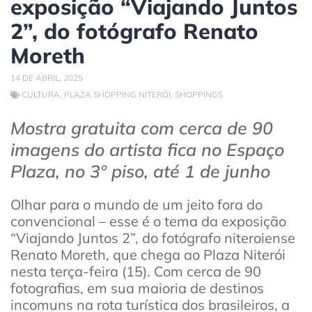
exposição “Viajando Juntos
2”, do fotógrafo Renato
Moreth
14 DE ABRIL, 2025
CULTURA
,
PLAZA SHOPPING NITERÓI
,
SHOPPINGS
Mostra gratuita com cerca de 90
imagens do artista fica no Espaço
Plaza, no 3º piso, até 1 de junho
Olhar para o mundo de um jeito fora do
convencional – esse é o tema da exposição
“Viajando Juntos 2”, do fotógrafo niteroiense
Renato Moreth, que chega ao Plaza Niterói
nesta terça-feira (15). Com cerca de 90
fotografias, em sua maioria de destinos
incomuns na rota turística dos brasileiros, a