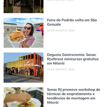
Feira do Podrão volta em São
Gonçalo
26 DE AGOSTO, 2024
Degusta Gastronomia: Senac
RJ oferece minicursos gratuitos
em Niterói
20 DE AGOSTO, 2024
Senac RJ promove workshop de
técnicas de empratamento e
tendências de montagem em
Niterói