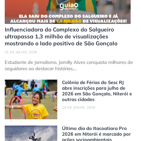
Influenciadora do Complexo do Salgueiro
ultrapassa 1,3 milhão de visualizações
mostrando o lado positivo de São Gonçalo
21 DE JULHO, 2026
Estudante de Jornalismo, Jamilly Alves conquista milhares de
seguidores ao destacar histórias,...
Colônia de Férias do Sesc RJ
abre inscrições para julho de
2026 em São Gonçalo, Niterói e
outras cidades
15 DE JUNHO, 2026
Último dia do Itacoatiara Pro
2026 em Niterói é marcado por
ações socioambientais