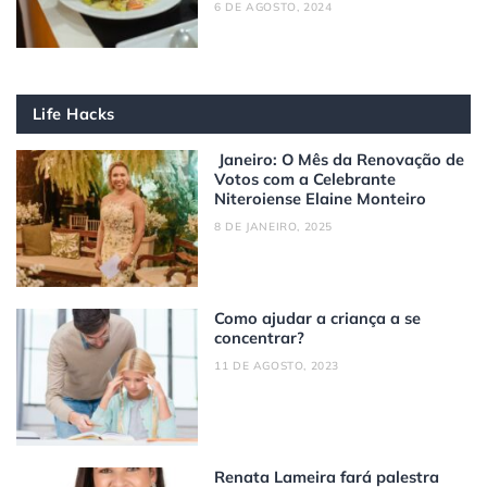
6 DE AGOSTO, 2024
Life Hacks
Janeiro: O Mês da Renovação de
Votos com a Celebrante
Niteroiense Elaine Monteiro
8 DE JANEIRO, 2025
Como ajudar a criança a se
concentrar?
11 DE AGOSTO, 2023
Renata Lameira fará palestra