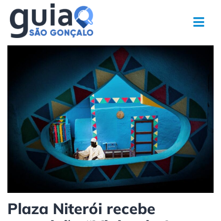
Ir
para
o
conteúdo
Plaza Niterói recebe