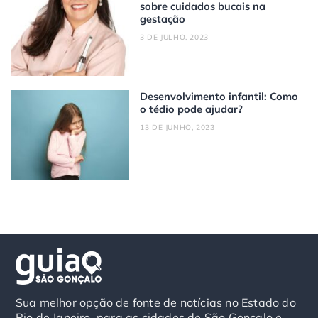
sobre cuidados bucais na
gestação
3 DE JULHO, 2023
Desenvolvimento infantil: Como
o tédio pode ajudar?
13 DE JUNHO, 2023
Sua melhor opção de fonte de notícias no Estado do
Rio de Janeiro, para as cidades de São Gonçalo e