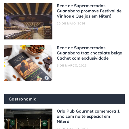
Rede de Supermercados
Guanabara promove Festival de
Vinhos e Queijos em Niterói
20 DE MAIO, 2026
Rede de Supermercados
Guanabara traz chocolate belga
Cachet com exclusividade
5 DE MARÇO, 2026
Gastronomia
Orla Pub Gourmet comemora 1
ano com noite especial em
Niterói
16 DE MARÇO, 2026