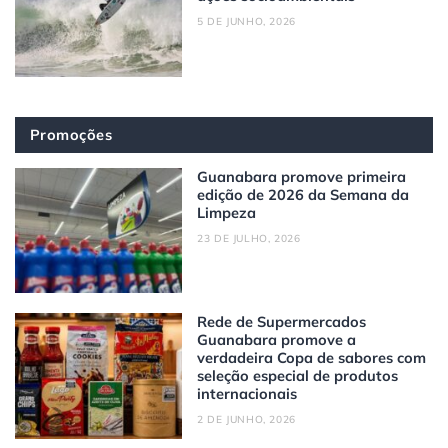
5 DE JUNHO, 2026
Promoções
Guanabara promove primeira
edição de 2026 da Semana da
Limpeza
23 DE JULHO, 2026
Rede de Supermercados
Guanabara promove a
verdadeira Copa de sabores com
seleção especial de produtos
internacionais
2 DE JUNHO, 2026