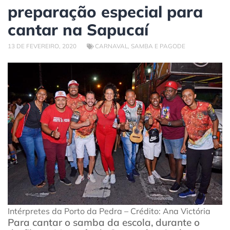
preparação especial para
cantar na Sapucaí
13 DE FEVEREIRO, 2020
CARNAVAL
,
SAMBA E PAGODE
Intérpretes da Porto da Pedra – Crédito: Ana Victória
Para cantar o samba da escola, durante o