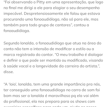
“Foi observando o Pitty em uma apresentação, que logo
no final me dirigi a ele para elogiar o seu desempenho
impecável. Despretensiosamente ele falou que estava
procurando uma fonoaudióloga, não só para ele, mas
também para todo grupo de cantores”, contou a
fonoaudióloga.
Segundo Ionalda, o fonoaudiólogo que atua na área do
canto não tem a intensão de modificar o estilo ou a
marca registrada do cantor. “O meu trabalho é dialogar
e definir o que pode ser mantido ou modificado, visando
à saúde vocal e a longevidade da carreira do artista.”,
disse.
“A ‘Ioio’, Ionalda, tem uma grande importância pra nós,
ter conseguido uma fonoaudióloga no carro de som foi
bom mas ser a Ionalda é maravilhoso pq ela vai além
do profissional, ela nos prepara para os shows com
exercícios específicos para cada um, ajuda no nosso