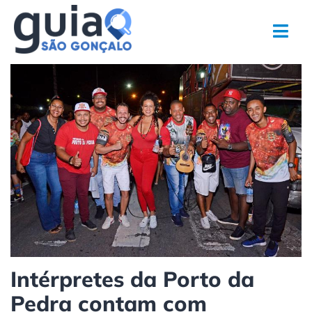
Ir
para
o
conteúdo
Intérpretes da Porto da
Pedra contam com