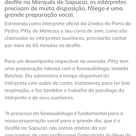
desfile na Marquês de Sapucaí, os intérpretes
precisam de muita disposição, fôlego e uma
grande preparação vocal.
Estreando como intérprete oficial da Unidos do Porto da
Pedra, Pitty de Menezes e seu carro de som, como são
chamados os intérpretes auxiliares, precisarão cantar
por mais de 60 minutos no desfile.
Para um desempenho impecável na avenida, Pitty tem
uma preparação intensa com a fonoaudióloga, Ionalda
Belchior. Ela administra o tempo disponível do
intérprete com aulas de canto, tratamento para ter boa
respiração, e faz também o trabalho de psicóloga do
intérprete e de seus auxiliares.
“A presença da fonoaudióloga é fundamental para a
nossa preparação vocal para o grande dia, que é o
Desfile na Sapucaí, nós somos atletas da voz
precisamos de uma profissional Gabaritada do Nível da