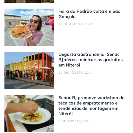
Feira do Podrão volta em São
Gonçalo
26 DE AGOSTO, 2024
Degusta Gastronomia: Senac
RJ oferece minicursos gratuitos
em Niterói
20 DE AGOSTO, 2024
Senac RJ promove workshop de
técnicas de empratamento e
tendências de montagem em
Niterói
6 DE AGOSTO, 2024