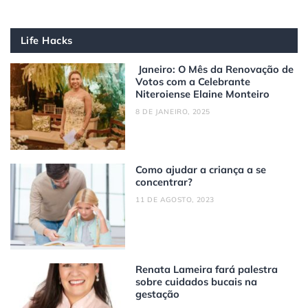
Life Hacks
Janeiro: O Mês da Renovação de
Votos com a Celebrante
Niteroiense Elaine Monteiro
8 DE JANEIRO, 2025
Como ajudar a criança a se
concentrar?
11 DE AGOSTO, 2023
Renata Lameira fará palestra
sobre cuidados bucais na
gestação