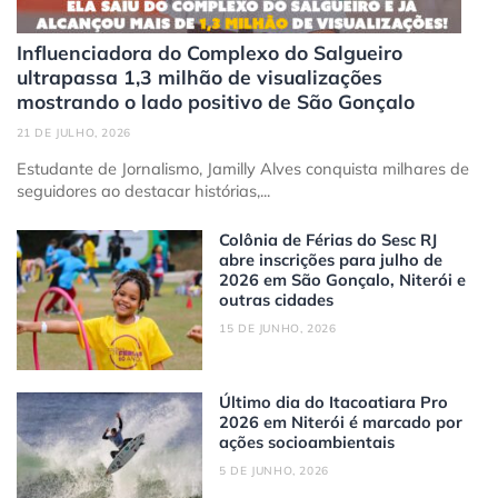
Influenciadora do Complexo do Salgueiro
ultrapassa 1,3 milhão de visualizações
mostrando o lado positivo de São Gonçalo
21 DE JULHO, 2026
Estudante de Jornalismo, Jamilly Alves conquista milhares de
seguidores ao destacar histórias,...
Colônia de Férias do Sesc RJ
abre inscrições para julho de
2026 em São Gonçalo, Niterói e
outras cidades
15 DE JUNHO, 2026
Último dia do Itacoatiara Pro
2026 em Niterói é marcado por
ações socioambientais
5 DE JUNHO, 2026