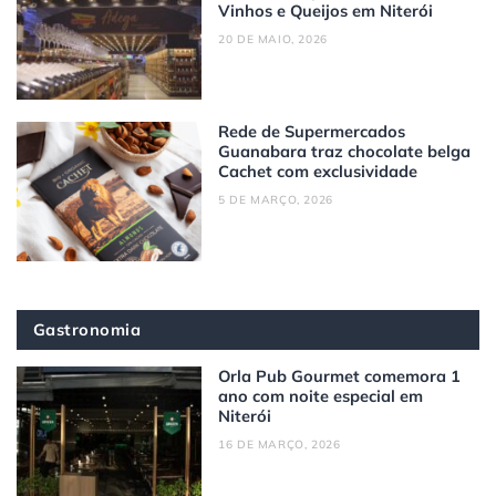
Vinhos e Queijos em Niterói
20 DE MAIO, 2026
Rede de Supermercados
Guanabara traz chocolate belga
Cachet com exclusividade
5 DE MARÇO, 2026
Gastronomia
Orla Pub Gourmet comemora 1
ano com noite especial em
Niterói
16 DE MARÇO, 2026