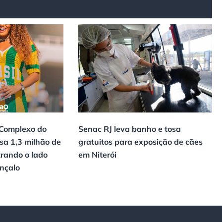
 Complexo do
Senac RJ leva banho e tosa
sa 1,3 milhão de
gratuitos para exposição de cães
trando o lado
em Niterói
onçalo