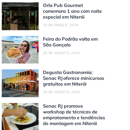
Orla Pub Gourmet
comemora 1 ano com noite
especial em Niterói
16 DE MARÇO, 2026
Feira do Podrão volta em
São Gonçalo
26 DE AGOSTO, 2024
Degusta Gastronomia:
Senac RJ oferece minicursos
gratuitos em Niterói
20 DE AGOSTO, 2024
Senac RJ promove
workshop de técnicas de
empratamento e tendências
de montagem em Niterói