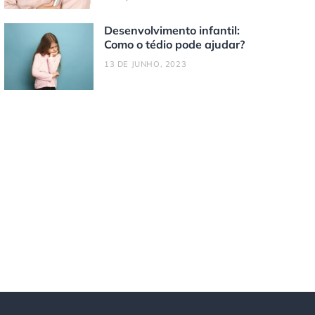
Desenvolvimento infantil:
Como o tédio pode ajudar?
13 DE JUNHO, 2023