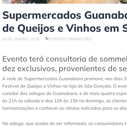
Supermercados Guanaba
de Queijos e Vinhos em 
29 DE JANEIRO, 2026
EVENTOS
,
PROMOÇÕES
Evento terá consultoria de sommel
dez exclusivos, provenientes de s
A rede de Supermercados Guanabara promove, nos dias 31 d
Festival de Queijos e Vinhos na loja de São Gonçalo. O eve
curador das adegas do Guanabara, e de mais quatro espec
às 21h no sábado e das 10h às 15h no domingo, os cliente
harmonizações e conhecer os rótulos indicados para os di
Na adega, que acaba de ser reformada, os consumidores t