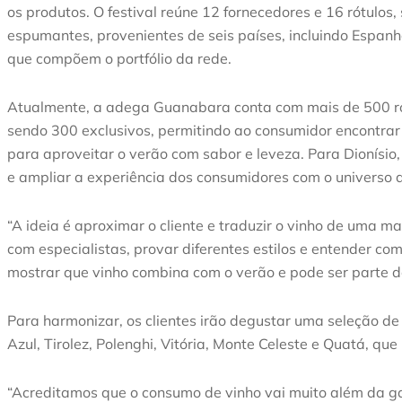
os produtos. O festival reúne 12 fornecedores e 16 rótulos, 
espumantes, provenientes de seis países, incluindo Espanha,
que compõem o portfólio da rede.
Atualmente, a adega Guanabara conta com mais de 500 rót
sendo 300 exclusivos, permitindo ao consumidor encontrar 
para aproveitar o verão com sabor e leveza. Para Dionísio
e ampliar a experiência dos consumidores com o universo 
“A ideia é aproximar o cliente e traduzir o vinho de uma 
com especialistas, provar diferentes estilos e entender co
mostrar que vinho combina com o verão e pode ser parte do 
Para harmonizar, os clientes irão degustar uma seleção de
Azul, Tirolez, Polenghi, Vitória, Monte Celeste e Quatá, qu
“Acreditamos que o consumo de vinho vai muito além da ga