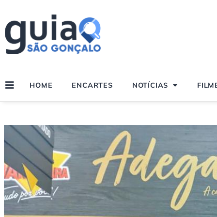
Ir
para
o
conteúdo
HOME
ENCARTES
NOTÍCIAS
FILM