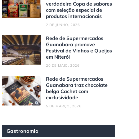
verdadeira Copa de sabores
com seleção especial de
produtos internacionais
2 DE JUNHO, 2026
Rede de Supermercados
Guanabara promove
Festival de Vinhos e Queijos
em Niterói
20 DE MAIO, 2026
Rede de Supermercados
Guanabara traz chocolate
belga Cachet com
exclusividade
5 DE MARÇO, 2026
Gastronomia