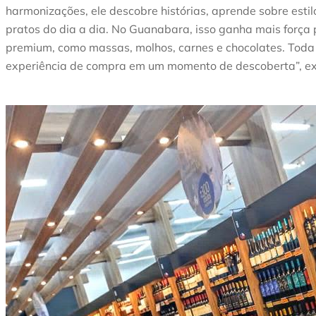
harmonizações, ele descobre histórias, aprende sobre esti
pratos do dia a dia. No Guanabara, isso ganha mais força
premium, como massas, molhos, carnes e chocolates. Toda 
experiência de compra em um momento de descoberta”, exp