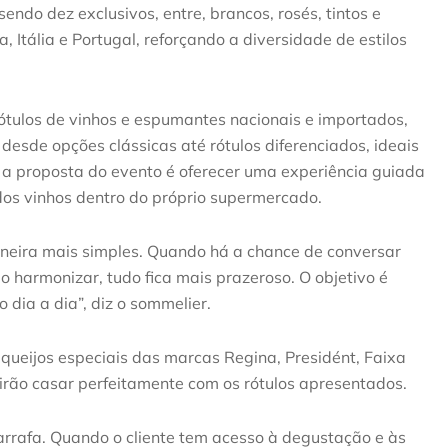
sendo dez exclusivos, entre, brancos, rosés, tintos e
 Itália e Portugal, reforçando a diversidade de estilos
ulos de vinhos e espumantes nacionais e importados,
desde opções clássicas até rótulos diferenciados, ideais
, a proposta do evento é oferecer uma experiência guiada
dos vinhos dentro do próprio supermercado.
maneira mais simples. Quando há a chance de conversar
mo harmonizar, tudo fica mais prazeroso. O objetivo é
dia a dia”, diz o sommelier.
 queijos especiais das marcas Regina, Presidént, Faixa
e irão casar perfeitamente com os rótulos apresentados.
rrafa. Quando o cliente tem acesso à degustação e às