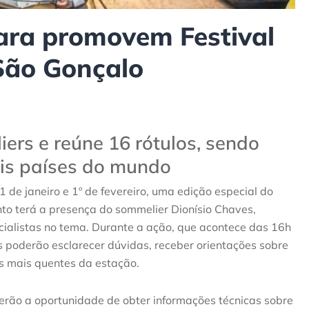
ra promovem Festival
São Gonçalo
iers e reúne 16 rótulos, sendo
eis países do mundo
e janeiro e 1º de fevereiro, uma edição especial do
nto terá a presença do sommelier Dionísio Chaves,
ialistas no tema. Durante a ação, que acontece das 16h
s poderão esclarecer dúvidas, receber orientações sobre
as mais quentes da estação.
erão a oportunidade de obter informações técnicas sobre