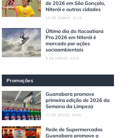
de 2026 em São Gonçalo,
Niterói e outras cidades
15 DE JUNHO, 2026
Último dia do Itacoatiara
Pro 2026 em Niterói é
marcado por ações
socioambientais
5 DE JUNHO, 2026
Promoções
Guanabara promove
primeira edição de 2026 da
Semana da Limpeza
23 DE JULHO, 2026
Rede de Supermercados
Guanabara promove a