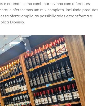
los e entende como combinar o vinho com diferentes
 porque oferecemos um mix completo, incluindo produtos
essa oferta amplia as possibilidades e transforma a
lica Dionísio.