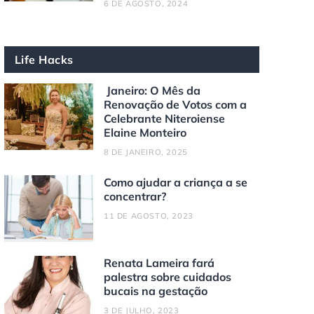
6 DE AGOSTO, 2024
Life Hacks
Janeiro: O Mês da
Renovação de Votos com a
Celebrante Niteroiense
Elaine Monteiro
8 DE JANEIRO, 2025
Como ajudar a criança a se
concentrar?
11 DE AGOSTO, 2023
Renata Lameira fará
palestra sobre cuidados
bucais na gestação
3 DE JULHO, 2023