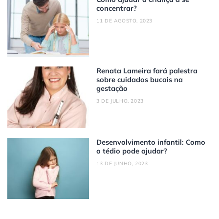
concentrar?
11 DE AGOSTO, 2023
Renata Lameira fará palestra
sobre cuidados bucais na
gestação
3 DE JULHO, 2023
Desenvolvimento infantil: Como
o tédio pode ajudar?
13 DE JUNHO, 2023