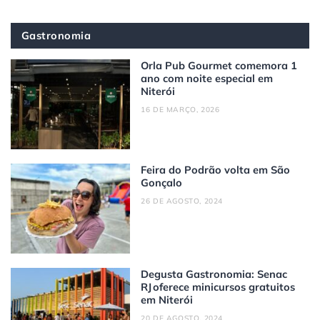
Gastronomia
Orla Pub Gourmet comemora 1
ano com noite especial em
Niterói
16 DE MARÇO, 2026
Feira do Podrão volta em São
Gonçalo
26 DE AGOSTO, 2024
Degusta Gastronomia: Senac
RJ oferece minicursos gratuitos
em Niterói
20 DE AGOSTO, 2024