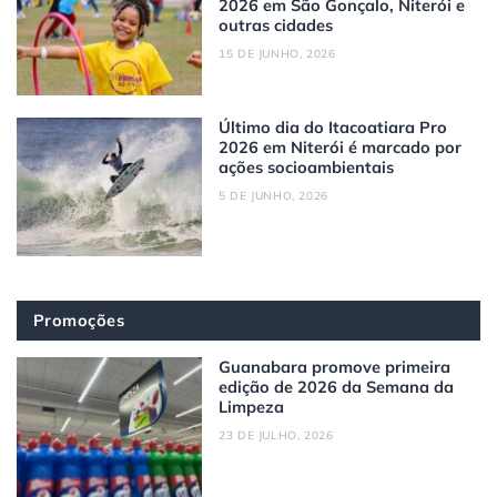
2026 em São Gonçalo, Niterói e
outras cidades
15 DE JUNHO, 2026
Último dia do Itacoatiara Pro
2026 em Niterói é marcado por
ações socioambientais
5 DE JUNHO, 2026
Promoções
Guanabara promove primeira
edição de 2026 da Semana da
Limpeza
23 DE JULHO, 2026