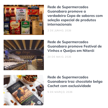
Rede de Supermercados
Guanabara promove a
verdadeira Copa de sabores com
seleção especial de produtos
internacionais
2 DE JUNHO, 2026
Rede de Supermercados
Guanabara promove Festival de
Vinhos e Queijos em Niterói
20 DE MAIO, 2026
Rede de Supermercados
Guanabara traz chocolate belga
Cachet com exclusividade
5 DE MARÇO, 2026