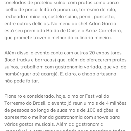
toneladas de proteína suína, com pratos como porco
joelho de porco, leitão à pururuca, torresmo de rolo,
recheado e mineiro, costela suína, pernil, pancetta,
entre outras delícias. No menu do chef Adan Garcia,
está seu premiado Baião de Dois e o Arroz Carreteiro,
que promete trazer o melhor da culinária mineira.
Além disso, o evento conta com outros 20 expositores
(food trucks e barracas) que, além de oferecerem pratos
suínos, trabalham com gastronomia variada, que vai de
hambúrguer até acarajé. E, claro, o chopp artesanal
não pode faltar.
Pioneiro e considerado, hoje, o maior Festival do
Torresmo do Brasil, o evento já reuniu mais de 4 milhões
de pessoas ao longo de suas mais de 100 edições, e
apresenta o melhor da gastronomia com shows para
vários gostos musicais. Além da gastronomia