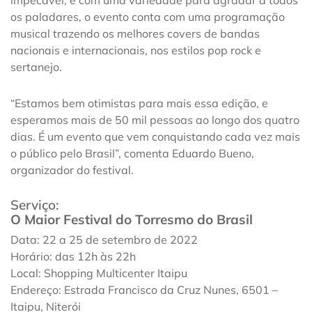
impecável, e com uma variedade para agradar a todos
os paladares, o evento conta com uma programação
musical trazendo os melhores covers de bandas
nacionais e internacionais, nos estilos pop rock e
sertanejo.
“Estamos bem otimistas para mais essa edição, e
esperamos mais de 50 mil pessoas ao longo dos quatro
dias. É um evento que vem conquistando cada vez mais
o público pelo Brasil”, comenta Eduardo Bueno,
organizador do festival.
Serviço:
O Maior Festival do Torresmo do Brasil
Data: 22 a 25 de setembro de 2022
Horário: das 12h às 22h
Local: Shopping Multicenter Itaipu
Endereço: Estrada Francisco da Cruz Nunes, 6501 –
Itaipu, Niterói