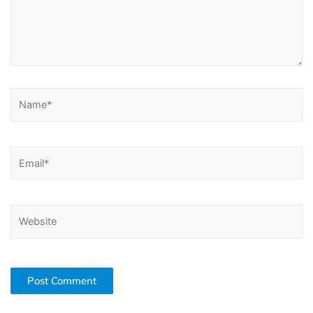
Name*
Email*
Website