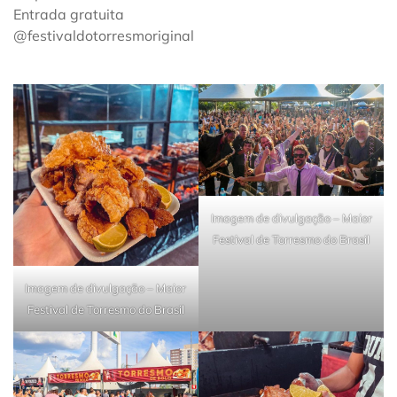
Entrada gratuita
@festivaldotorresmoriginal
Imagem de divulgação – Maior
Festival de Torresmo do Brasil
Imagem de divulgação – Maior
Festival de Torresmo do Brasil