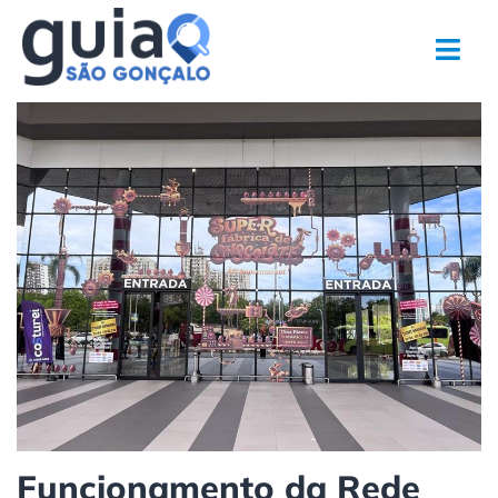
Ir
para
o
conteúdo
Funcionamento da Rede