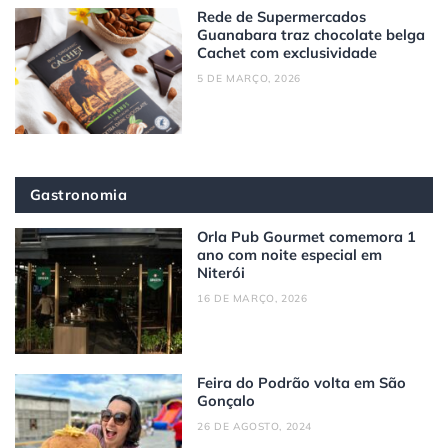
Rede de Supermercados
Guanabara traz chocolate belga
Cachet com exclusividade
5 DE MARÇO, 2026
Gastronomia
Orla Pub Gourmet comemora 1
ano com noite especial em
Niterói
16 DE MARÇO, 2026
Feira do Podrão volta em São
Gonçalo
26 DE AGOSTO, 2024