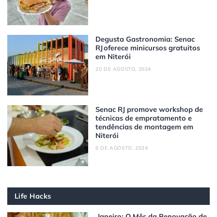
Degusta Gastronomia: Senac
RJ oferece minicursos gratuitos
em Niterói
20 DE AGOSTO, 2024
Senac RJ promove workshop de
técnicas de empratamento e
tendências de montagem em
Niterói
6 DE AGOSTO, 2024
Life Hacks
Janeiro: O Mês da Renovação de