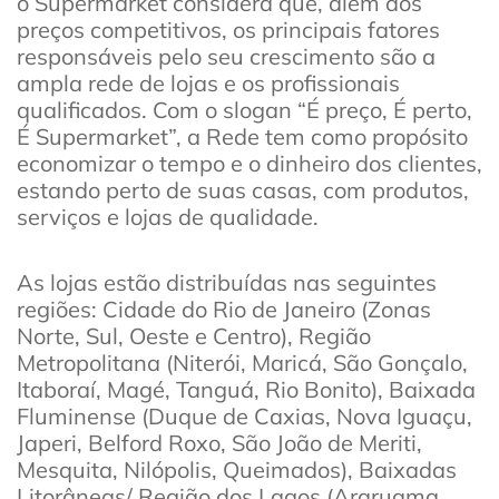
o Supermarket considera que, além dos
preços competitivos, os principais fatores
responsáveis pelo seu crescimento são a
ampla rede de lojas e os profissionais
qualificados. Com o slogan “É preço, É perto,
É Supermarket”, a Rede tem como propósito
economizar o tempo e o dinheiro dos clientes,
estando perto de suas casas, com produtos,
serviços e lojas de qualidade.
As lojas estão distribuídas nas seguintes
regiões: Cidade do Rio de Janeiro (Zonas
Norte, Sul, Oeste e Centro), Região
Metropolitana (Niterói, Maricá, São Gonçalo,
Itaboraí, Magé, Tanguá, Rio Bonito), Baixada
Fluminense (Duque de Caxias, Nova Iguaçu,
Japeri, Belford Roxo, São João de Meriti,
Mesquita, Nilópolis, Queimados), Baixadas
Litorâneas/ Região dos Lagos (Araruama,