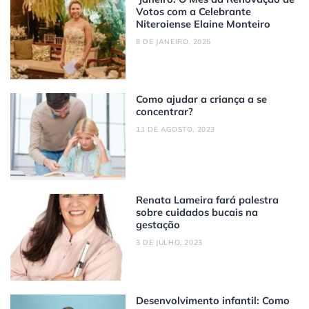
Votos com a Celebrante
Niteroiense Elaine Monteiro
8 DE JANEIRO, 2025
Como ajudar a criança a se
concentrar?
11 DE AGOSTO, 2023
Renata Lameira fará palestra
sobre cuidados bucais na
gestação
3 DE JULHO, 2023
Desenvolvimento infantil: Como