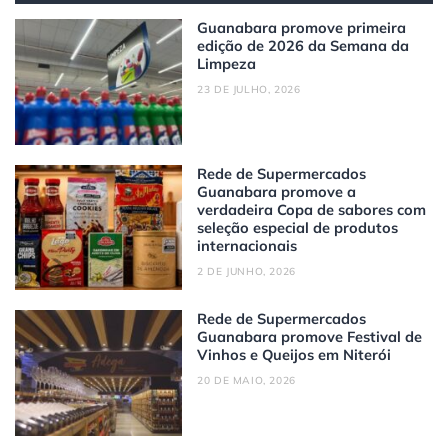
Guanabara promove primeira
edição de 2026 da Semana da
Limpeza
23 DE JULHO, 2026
Rede de Supermercados
Guanabara promove a
verdadeira Copa de sabores com
seleção especial de produtos
internacionais
2 DE JUNHO, 2026
Rede de Supermercados
Guanabara promove Festival de
Vinhos e Queijos em Niterói
20 DE MAIO, 2026