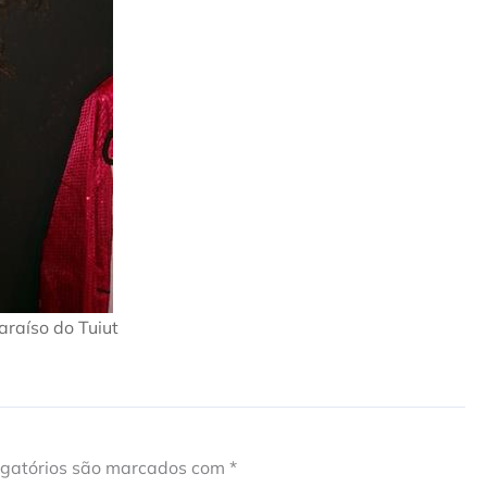
raíso do Tuiut
gatórios são marcados com
*