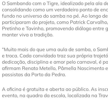
O Sambando com o Tigre, idealizado pela ala d
consolidando como um verdadeiro ponto de en
fundo no universo do samba no pé. Ao longo d
participaram do projeto, como Patrick Carvalho
Pretinho e Tavinho, promovendo diálogo entre 
manter viva a tradição.
“Muito mais do que uma aula de samba, o Samb
e troca. Cada convidado traz sua própria trajet
dedicação, disciplina e amor pelo carnaval, é p
afirmam Renato Metello, Pâmella Nascimento e 
passistas da Porto da Pedra.
A oficina é gratuita e aberta ao público. As ins
evento, na quadra da escola, localizada na Trav