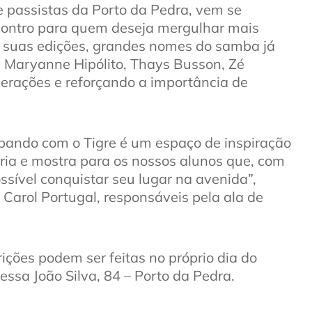
e passistas da Porto da Pedra, vem se
contro para quem deseja mergulhar mais
e suas edições, grandes nomes do samba já
, Maryanne Hipólito, Thays Busson, Zé
gerações e reforçando a importância de
ando com o Tigre é um espaço de inspiração
ória e mostra para os nossos alunos que, com
ossível conquistar seu lugar na avenida”,
Carol Portugal, responsáveis pela ala de
crições podem ser feitas no próprio dia do
essa João Silva, 84 – Porto da Pedra.