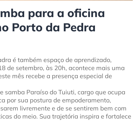
mba para a oficina
o Porto da Pedra
adra é também espaço de aprendizado,
, 18 de setembro, às 20h, acontece mais uma
este mês recebe a presença especial de
de samba Paraíso do Tuiuti, cargo que ocupa
aca por sua postura de empoderamento,
ssarem livremente e de se sentirem bem com
cas do meio. Sua trajetória inspira e fortalece