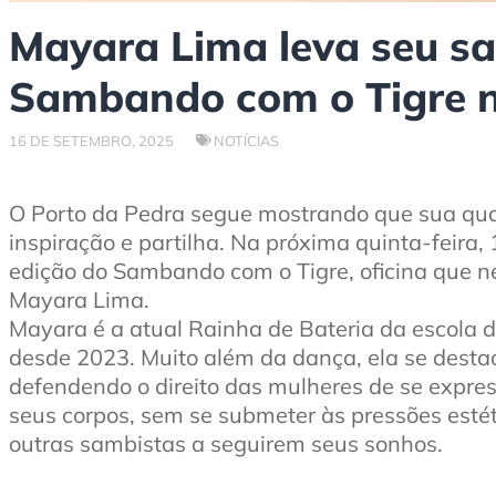
Mayara Lima leva seu sa
Sambando com o Tigre n
16 DE SETEMBRO, 2025
NOTÍCIAS
O Porto da Pedra segue mostrando que sua qu
inspiração e partilha. Na próxima quinta-feira
edição do Sambando com o Tigre, oficina que n
Mayara Lima.
Mayara é a atual Rainha de Bateria da escola 
desde 2023. Muito além da dança, ela se dest
defendendo o direito das mulheres de se expre
seus corpos, sem se submeter às pressões estéti
outras sambistas a seguirem seus sonhos.