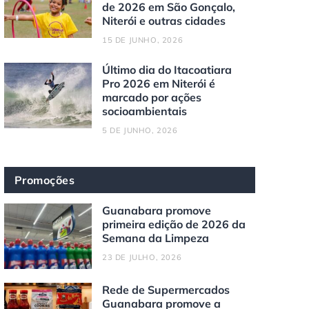
de 2026 em São Gonçalo,
Niterói e outras cidades
15 DE JUNHO, 2026
Último dia do Itacoatiara
Pro 2026 em Niterói é
marcado por ações
socioambientais
5 DE JUNHO, 2026
Promoções
Guanabara promove
primeira edição de 2026 da
Semana da Limpeza
23 DE JULHO, 2026
Rede de Supermercados
Guanabara promove a