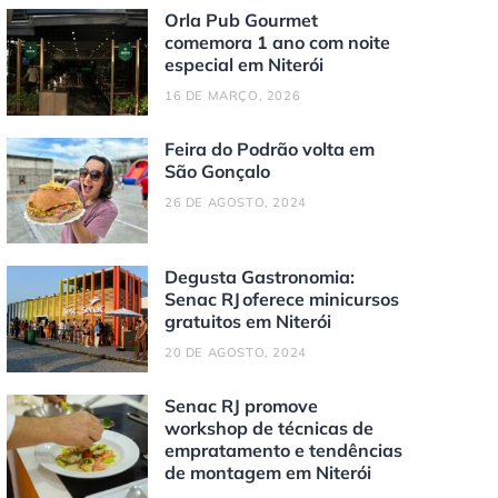
Orla Pub Gourmet
comemora 1 ano com noite
especial em Niterói
16 DE MARÇO, 2026
Feira do Podrão volta em
São Gonçalo
26 DE AGOSTO, 2024
Degusta Gastronomia:
Senac RJ oferece minicursos
gratuitos em Niterói
20 DE AGOSTO, 2024
Senac RJ promove
workshop de técnicas de
empratamento e tendências
de montagem em Niterói