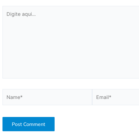
Digite
aqui...
Name*
Email*