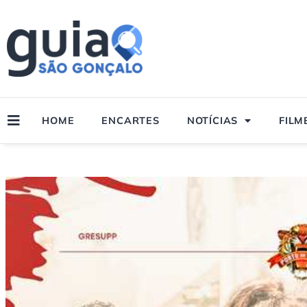
Ir
para
o
conteúdo
HOME
ENCARTES
NOTÍCIAS
FILM