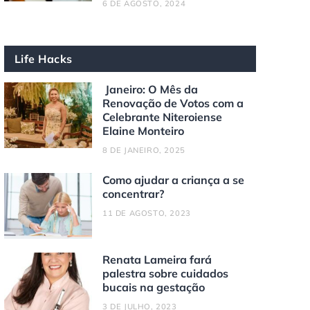
6 DE AGOSTO, 2024
Life Hacks
Janeiro: O Mês da
Renovação de Votos com a
Celebrante Niteroiense
Elaine Monteiro
8 DE JANEIRO, 2025
Como ajudar a criança a se
concentrar?
11 DE AGOSTO, 2023
Renata Lameira fará
palestra sobre cuidados
bucais na gestação
3 DE JULHO, 2023