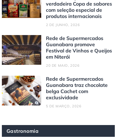
verdadeira Copa de sabores
com seleção especial de
produtos internacionais
2 DE JUNHO, 2026
Rede de Supermercados
Guanabara promove
Festival de Vinhos e Queijos
em Niterói
20 DE MAIO, 2026
Rede de Supermercados
Guanabara traz chocolate
belga Cachet com
exclusividade
5 DE MARÇO, 2026
Gastronomia