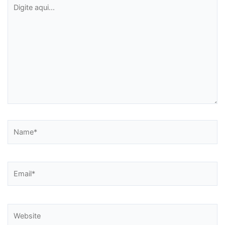
Digite
aqui...
Name*
Email*
Website