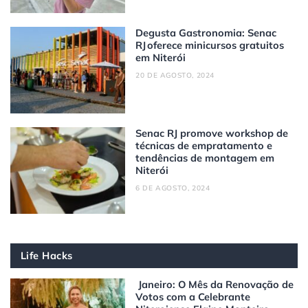
Degusta Gastronomia: Senac
RJ oferece minicursos gratuitos
em Niterói
20 DE AGOSTO, 2024
Senac RJ promove workshop de
técnicas de empratamento e
tendências de montagem em
Niterói
6 DE AGOSTO, 2024
Life Hacks
Janeiro: O Mês da Renovação de
Votos com a Celebrante