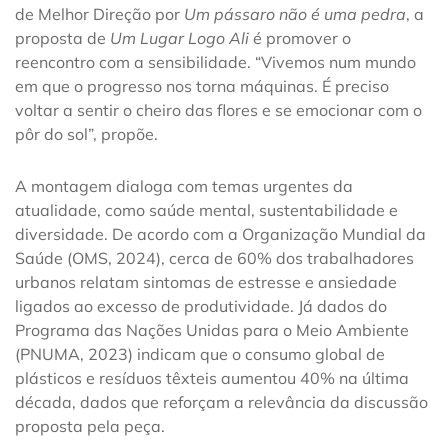
de Melhor Direção por
Um pássaro não é uma pedra
, a
proposta de
Um Lugar Logo Ali
é promover o
reencontro com a sensibilidade. “Vivemos num mundo
em que o progresso nos torna máquinas. É preciso
voltar a sentir o cheiro das flores e se emocionar com o
pôr do sol”, propõe.
A montagem dialoga com temas urgentes da
atualidade, como saúde mental, sustentabilidade e
diversidade. De acordo com a Organização Mundial da
Saúde (OMS, 2024), cerca de 60% dos trabalhadores
urbanos relatam sintomas de estresse e ansiedade
ligados ao excesso de produtividade. Já dados do
Programa das Nações Unidas para o Meio Ambiente
(PNUMA, 2023) indicam que o consumo global de
plásticos e resíduos têxteis aumentou 40% na última
década, dados que reforçam a relevância da discussão
proposta pela peça.