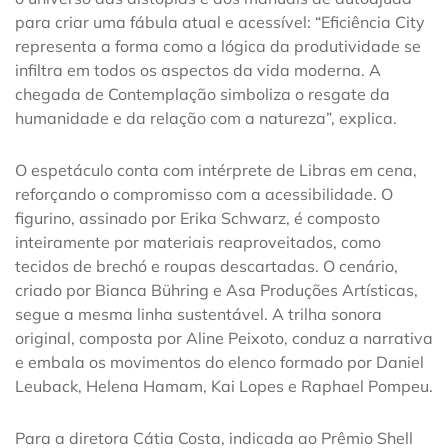
para criar uma fábula atual e acessível: “Eficiência City
representa a forma como a lógica da produtividade se
infiltra em todos os aspectos da vida moderna. A
chegada de Contemplação simboliza o resgate da
humanidade e da relação com a natureza”, explica.
O espetáculo conta com intérprete de Libras em cena,
reforçando o compromisso com a acessibilidade. O
figurino, assinado por Erika Schwarz, é composto
inteiramente por materiais reaproveitados, como
tecidos de brechó e roupas descartadas. O cenário,
criado por Bianca Bühring e Asa Produções Artísticas,
segue a mesma linha sustentável. A trilha sonora
original, composta por Aline Peixoto, conduz a narrativa
e embala os movimentos do elenco formado por Daniel
Leuback, Helena Hamam, Kai Lopes e Raphael Pompeu.
Para a diretora Cátia Costa, indicada ao Prêmio Shell