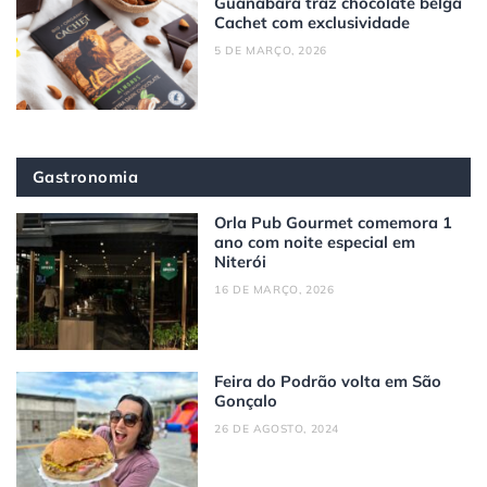
Guanabara traz chocolate belga
Cachet com exclusividade
5 DE MARÇO, 2026
Gastronomia
Orla Pub Gourmet comemora 1
ano com noite especial em
Niterói
16 DE MARÇO, 2026
Feira do Podrão volta em São
Gonçalo
26 DE AGOSTO, 2024