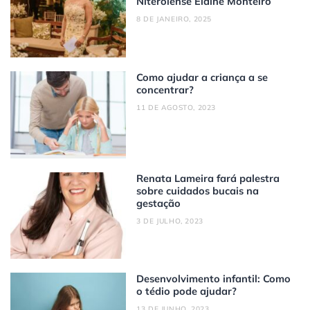
Niteroiense Elaine Monteiro
8 DE JANEIRO, 2025
Como ajudar a criança a se
concentrar?
11 DE AGOSTO, 2023
Renata Lameira fará palestra
sobre cuidados bucais na
gestação
3 DE JULHO, 2023
Desenvolvimento infantil: Como
o tédio pode ajudar?
13 DE JUNHO, 2023