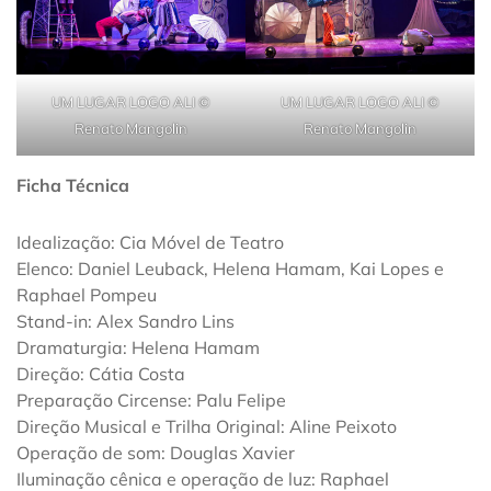
UM LUGAR LOGO ALI ©
UM LUGAR LOGO ALI ©
Renato Mangolin
Renato Mangolin
Ficha Técnica
Idealização: Cia Móvel de Teatro
Elenco: Daniel Leuback, Helena Hamam, Kai Lopes e
Raphael Pompeu
Stand-in: Alex Sandro Lins
Dramaturgia: Helena Hamam
Direção: Cátia Costa
Preparação Circense: Palu Felipe
Direção Musical e Trilha Original: Aline Peixoto
Operação de som: Douglas Xavier
Iluminação cênica e operação de luz: Raphael