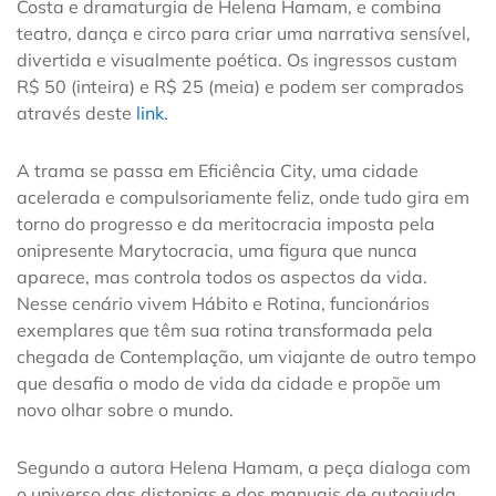
Costa e dramaturgia de Helena Hamam, e combina
teatro, dança e circo para criar uma narrativa sensível,
divertida e visualmente poética. Os ingressos custam
R$ 50 (inteira) e R$ 25 (meia) e podem ser comprados
através deste
link.
A trama se passa em Eficiência City, uma cidade
acelerada e compulsoriamente feliz, onde tudo gira em
torno do progresso e da meritocracia imposta pela
onipresente Marytocracia, uma figura que nunca
aparece, mas controla todos os aspectos da vida.
Nesse cenário vivem Hábito e Rotina, funcionários
exemplares que têm sua rotina transformada pela
chegada de Contemplação, um viajante de outro tempo
que desafia o modo de vida da cidade e propõe um
novo olhar sobre o mundo.
Segundo a autora Helena Hamam, a peça dialoga com
o universo das distopias e dos manuais de autoajuda