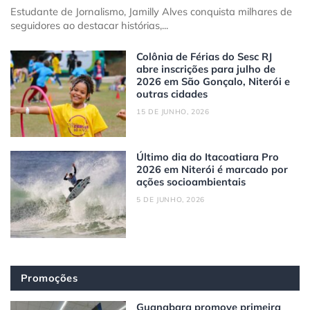
Estudante de Jornalismo, Jamilly Alves conquista milhares de
seguidores ao destacar histórias,...
Colônia de Férias do Sesc RJ
abre inscrições para julho de
2026 em São Gonçalo, Niterói e
outras cidades
15 DE JUNHO, 2026
Último dia do Itacoatiara Pro
2026 em Niterói é marcado por
ações socioambientais
5 DE JUNHO, 2026
Promoções
Guanabara promove primeira