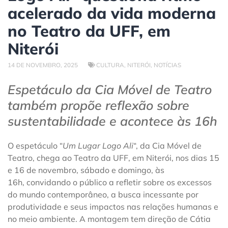
acelerado da vida moderna
no Teatro da UFF, em
Niterói
14 DE NOVEMBRO, 2025
CULTURA
,
NITERÓI
,
NOTÍCIAS
Espetáculo da Cia Móvel de Teatro
também propõe reflexão sobre
sustentabilidade e acontece às 16h
O espetáculo “
Um Lugar Logo Ali
“, da Cia Móvel de
Teatro, chega ao Teatro da UFF, em Niterói, nos dias 15
e 16 de novembro, sábado e domingo, às
16h, convidando o público a refletir sobre os excessos
do mundo contemporâneo, a busca incessante por
produtividade e seus impactos nas relações humanas e
no meio ambiente. A montagem tem direção de Cátia