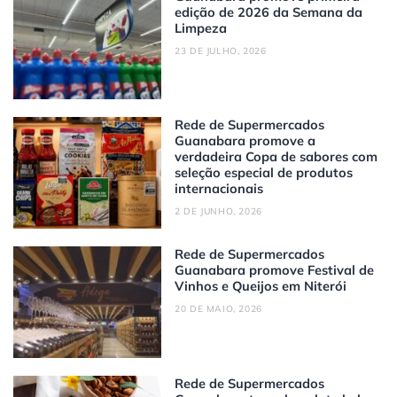
edição de 2026 da Semana da
Limpeza
23 DE JULHO, 2026
Rede de Supermercados
Guanabara promove a
verdadeira Copa de sabores com
seleção especial de produtos
internacionais
2 DE JUNHO, 2026
Rede de Supermercados
Guanabara promove Festival de
Vinhos e Queijos em Niterói
20 DE MAIO, 2026
Rede de Supermercados