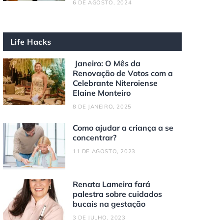
6 DE AGOSTO, 2024
Life Hacks
Janeiro: O Mês da
Renovação de Votos com a
Celebrante Niteroiense
Elaine Monteiro
8 DE JANEIRO, 2025
Como ajudar a criança a se
concentrar?
11 DE AGOSTO, 2023
Renata Lameira fará
palestra sobre cuidados
bucais na gestação
3 DE JULHO, 2023