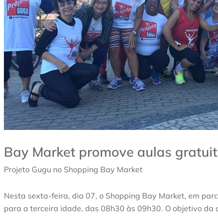
Bay Market promove aulas gratuit
Projeto Gugu no Shopping Bay Market
Nesta sexta-feira, dia 07, o Shopping Bay Market, em parc
para a terceira idade, das 08h30 às 09h30. O objetivo da 