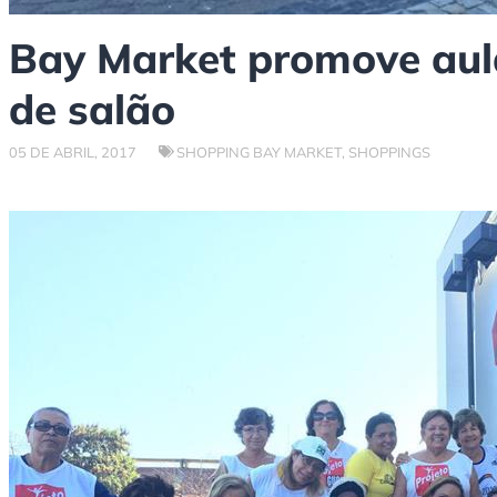
Bay Market promove aul
de salão
05 DE ABRIL, 2017
SHOPPING BAY MARKET
,
SHOPPINGS