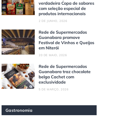
verdadeira Copa de sabores
com seleção especial de
produtos internacionais
2 DE JUNHO, 2026
Rede de Supermercados
Guanabara promove
Festival de Vinhos e Queijos
em Niterói
20 DE MAIO, 2026
Rede de Supermercados
Guanabara traz chocolate
belga Cachet com
exclusividade
5 DE MARÇO, 2026
Gastronomia