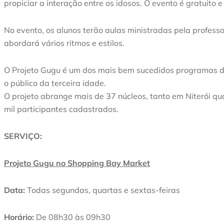
propiciar a interação entre os idosos. O evento é gratuito e
No evento, os alunos terão aulas ministradas pela profess
abordará vários ritmos e estilos.
O Projeto Gugu é um dos mais bem sucedidos programas de 
o público da terceira idade.
O projeto abrange mais de 37 núcleos, tanto em Niterói qu
mil participantes cadastrados.
SERVIÇO:
Projeto Gugu no Shopping Bay Market
Data:
Todas segundas, quartas e sextas-feiras
Horário:
De 08h30 às 09h30