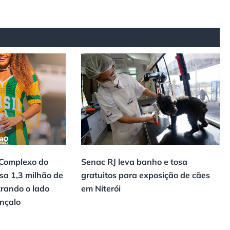
 Complexo do
Senac RJ leva banho e tosa
sa 1,3 milhão de
gratuitos para exposição de cães
trando o lado
em Niterói
onçalo