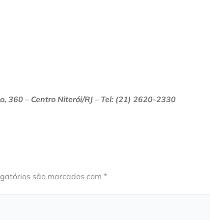
, 360 – Centro Niterói/RJ – Tel: (21) 2620-2330
gatórios são marcados com
*