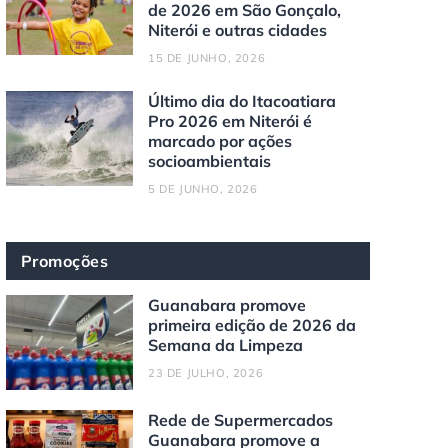
de 2026 em São Gonçalo,
Niterói e outras cidades
15 DE JUNHO, 2026
Último dia do Itacoatiara
Pro 2026 em Niterói é
marcado por ações
socioambientais
5 DE JUNHO, 2026
Promoções
Guanabara promove
primeira edição de 2026 da
Semana da Limpeza
23 DE JULHO, 2026
Rede de Supermercados
Guanabara promove a