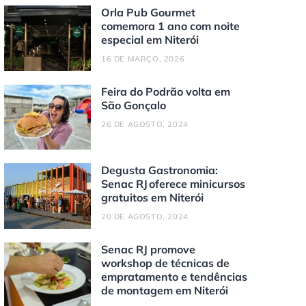
Orla Pub Gourmet
comemora 1 ano com noite
especial em Niterói
16 DE MARÇO, 2026
Feira do Podrão volta em
São Gonçalo
26 DE AGOSTO, 2024
Degusta Gastronomia:
Senac RJ oferece minicursos
gratuitos em Niterói
20 DE AGOSTO, 2024
Senac RJ promove
workshop de técnicas de
empratamento e tendências
de montagem em Niterói