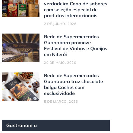
verdadeira Copa de sabores
com seleção especial de
produtos internacionais
2 DE JUNHO, 2026
Rede de Supermercados
Guanabara promove
Festival de Vinhos e Queijos
em Niterói
20 DE MAIO, 2026
Rede de Supermercados
Guanabara traz chocolate
belga Cachet com
exclusividade
5 DE MARÇO, 2026
Gastronomia