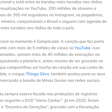
ional e está entre as bandas mais tocadas nas rádios
isualizações no YouTube, 200 milhões de streams e
ais de 355 mil seguidores no Instagram, os pagodeiros,
 mineira, conquistaram o Brasil e seguem com agenda de
mais tocadas nas rádios de todo o país.
Brasil no momento é
Complicado.
A canção,que faz parte
onta com
mais de 5 milhões de views no
YouTube
, isso
 somadas, somam mais de 40 milhões de execuções na
nquistando o planeta e, antes mesmo de ser gravada no
 que compartilhou um trecho da canção em sua conta do
dele, o craque
Thiago Silva,
também postou para os seus
, marcando a banda de Minas Gerais nas redes sociais.
atu sempre esteve focado nas produções de registros
no seguinte o DVD “Vamo Cantar”. Já em 2020, foram
”, e “Encontro de Gerações”, gravado com o Revelação.