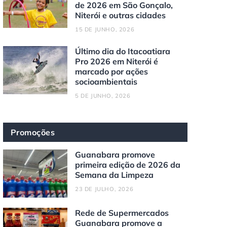
de 2026 em São Gonçalo,
Niterói e outras cidades
15 DE JUNHO, 2026
Último dia do Itacoatiara
Pro 2026 em Niterói é
marcado por ações
socioambientais
5 DE JUNHO, 2026
Promoções
Guanabara promove
primeira edição de 2026 da
Semana da Limpeza
23 DE JULHO, 2026
Rede de Supermercados
Guanabara promove a