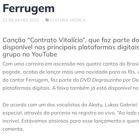
Ferrugem
22 DE JULHO, 2022
CULTURA
,
MÚSICA
Canção “Contrato Vitalício”, que faz parte 
disponível nas principais plataformas digitais
grupo no YouTube
Com uma carreira em ascensão nos quatro cantos do Brasi
pagode, acaba de lançar mais uma novidade para os fãs.
do cantor Ferrugem, faz parte do
DVD Degrauzinho por De
plataformas digitais. A faixa também já está disponível no
De acordo com um dos vocalistas do Akatu, Lukas Gabriel
especial, através da parceria no registro ao vivo. “Ao lad
incrível. Estávamos ansiosos para esse lançamento e que
comenta.