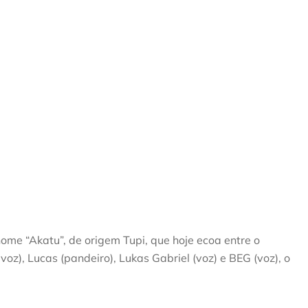
me “Akatu”, de origem Tupi, que hoje ecoa entre o
voz), Lucas (pandeiro), Lukas Gabriel (voz) e BEG (voz), o