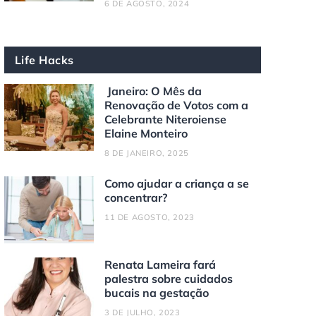
6 DE AGOSTO, 2024
Life Hacks
Janeiro: O Mês da
Renovação de Votos com a
Celebrante Niteroiense
Elaine Monteiro
8 DE JANEIRO, 2025
Como ajudar a criança a se
concentrar?
11 DE AGOSTO, 2023
Renata Lameira fará
palestra sobre cuidados
bucais na gestação
3 DE JULHO, 2023