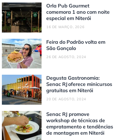
Orla Pub Gourmet
comemora 1 ano com noite
especial em Niterói
16 DE MARÇO, 2026
Feira do Podrão volta em
São Gonçalo
26 DE AGOSTO, 2024
Degusta Gastronomia:
Senac RJ oferece minicursos
gratuitos em Niterói
20 DE AGOSTO, 2024
Senac RJ promove
workshop de técnicas de
empratamento e tendências
de montagem em Niterói