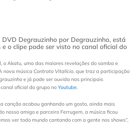
do DVD Degrauzinho por Degrauzinho, está
 e o clipe pode ser visto no canal oficial do
l, o Akatu, uma das maiores revelações do samba e
 A nova música
Contrato Vitalício
, que traz a participação
grauzinho
e já pode ser ouvida nas principais
 canal oficial do grupo no
Youtube
.
, a canção acabou ganhando um gosto, ainda mais
o do nosso amigo e parceiro Ferrugem, a música ficou
remos ver todo mundo cantando com a gente nos shows”,