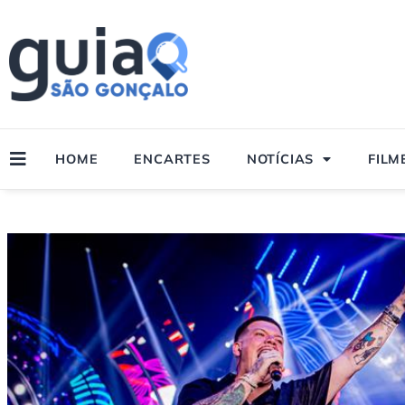
Ir
para
o
conteúdo
HOME
ENCARTES
NOTÍCIAS
FILM