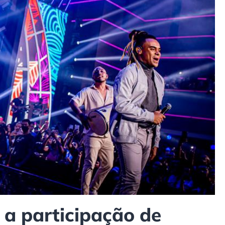
a participação de