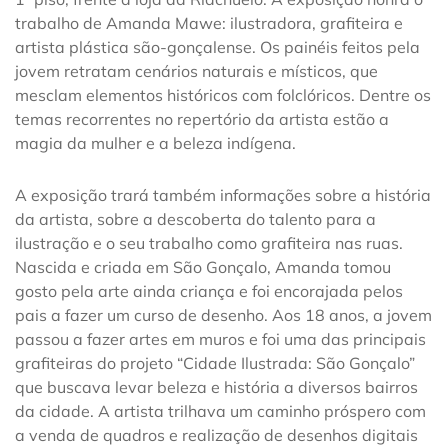
trabalho de Amanda Mawe: ilustradora, grafiteira e
artista plástica são-gonçalense. Os painéis feitos pela
jovem retratam cenários naturais e místicos, que
mesclam elementos históricos com folclóricos. Dentre os
temas recorrentes no repertório da artista estão a
magia da mulher e a beleza indígena.
A exposição trará também informações sobre a história
da artista, sobre a descoberta do talento para a
ilustração e o seu trabalho como grafiteira nas ruas.
Nascida e criada em São Gonçalo, Amanda tomou
gosto pela arte ainda criança e foi encorajada pelos
pais a fazer um curso de desenho. Aos 18 anos, a jovem
passou a fazer artes em muros e foi uma das principais
grafiteiras do projeto “Cidade Ilustrada: São Gonçalo”
que buscava levar beleza e história a diversos bairros
da cidade. A artista trilhava um caminho próspero com
a venda de quadros e realização de desenhos digitais