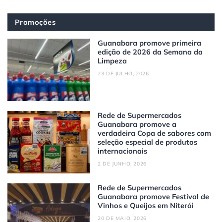
Promoções
Guanabara promove primeira
edição de 2026 da Semana da
Limpeza
23 DE JULHO, 2026
Rede de Supermercados
Guanabara promove a
verdadeira Copa de sabores com
seleção especial de produtos
internacionais
2 DE JUNHO, 2026
Rede de Supermercados
Guanabara promove Festival de
Vinhos e Queijos em Niterói
20 DE MAIO, 2026