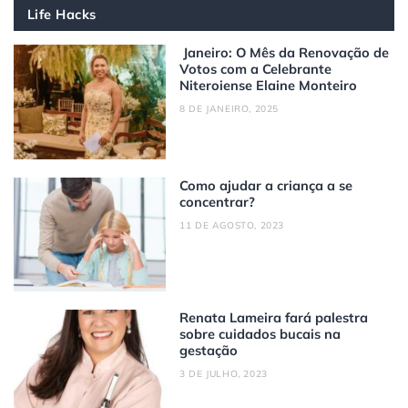
Life Hacks
Janeiro: O Mês da Renovação de
Votos com a Celebrante
Niteroiense Elaine Monteiro
8 DE JANEIRO, 2025
Como ajudar a criança a se
concentrar?
11 DE AGOSTO, 2023
Renata Lameira fará palestra
sobre cuidados bucais na
gestação
3 DE JULHO, 2023