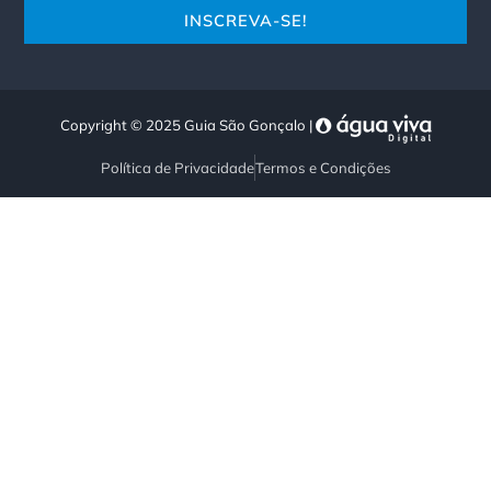
Copyright © 2025 Guia São Gonçalo |
Política de Privacidade
Termos e Condições