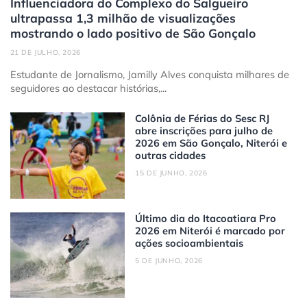
Influenciadora do Complexo do Salgueiro
ultrapassa 1,3 milhão de visualizações
mostrando o lado positivo de São Gonçalo
21 DE JULHO, 2026
Estudante de Jornalismo, Jamilly Alves conquista milhares de
seguidores ao destacar histórias,...
Colônia de Férias do Sesc RJ
abre inscrições para julho de
2026 em São Gonçalo, Niterói e
outras cidades
15 DE JUNHO, 2026
Último dia do Itacoatiara Pro
2026 em Niterói é marcado por
ações socioambientais
5 DE JUNHO, 2026