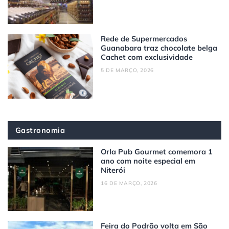
Rede de Supermercados
Guanabara traz chocolate belga
Cachet com exclusividade
5 DE MARÇO, 2026
Gastronomia
Orla Pub Gourmet comemora 1
ano com noite especial em
Niterói
16 DE MARÇO, 2026
Feira do Podrão volta em São