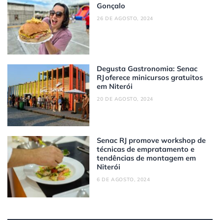
Gonçalo
26 DE AGOSTO, 2024
Degusta Gastronomia: Senac
RJ oferece minicursos gratuitos
em Niterói
20 DE AGOSTO, 2024
Senac RJ promove workshop de
técnicas de empratamento e
tendências de montagem em
Niterói
6 DE AGOSTO, 2024