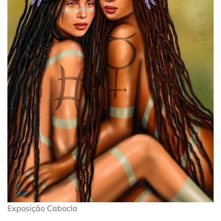
Exposição Cabocla