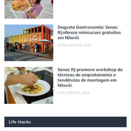
Degusta Gastronomia: Senac
RJ oferece minicursos gratuitos
em Niterói
20 DE AGOSTO, 2024
Senac RJ promove workshop de
técnicas de empratamento e
tendências de montagem em
Niterói
6 DE AGOSTO, 2024
Life Hacks