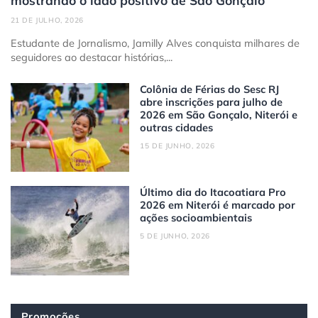
mostrando o lado positivo de São Gonçalo
21 DE JULHO, 2026
Estudante de Jornalismo, Jamilly Alves conquista milhares de
seguidores ao destacar histórias,...
Colônia de Férias do Sesc RJ
abre inscrições para julho de
2026 em São Gonçalo, Niterói e
outras cidades
15 DE JUNHO, 2026
Último dia do Itacoatiara Pro
2026 em Niterói é marcado por
ações socioambientais
5 DE JUNHO, 2026
Promoções