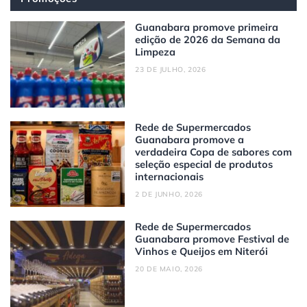
Guanabara promove primeira
edição de 2026 da Semana da
Limpeza
23 DE JULHO, 2026
Rede de Supermercados
Guanabara promove a
verdadeira Copa de sabores com
seleção especial de produtos
internacionais
2 DE JUNHO, 2026
Rede de Supermercados
Guanabara promove Festival de
Vinhos e Queijos em Niterói
20 DE MAIO, 2026