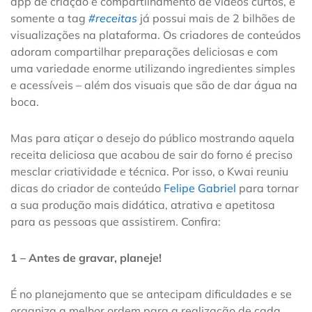
app de criação e compartilhamento de vídeos curtos, e
somente a tag
#receitas
já possui mais de 2 bilhões de
visualizações na plataforma. Os criadores de conteúdos
adoram compartilhar preparações deliciosas e com
uma variedade enorme utilizando ingredientes simples
e acessíveis – além dos visuais que são de dar água na
boca.
Mas para atiçar o desejo do público mostrando aquela
receita deliciosa que acabou de sair do forno é preciso
mesclar criatividade e técnica. Por isso, o Kwai reuniu
dicas do criador de conteúdo
Felipe Gabriel
para tornar
a sua produção mais didática, atrativa e apetitosa
para as pessoas que assistirem. Confira:
1 – Antes de gravar, planeje!
É no planejamento que se antecipam dificuldades e se
organiza a melhor ordem para a realização de cada