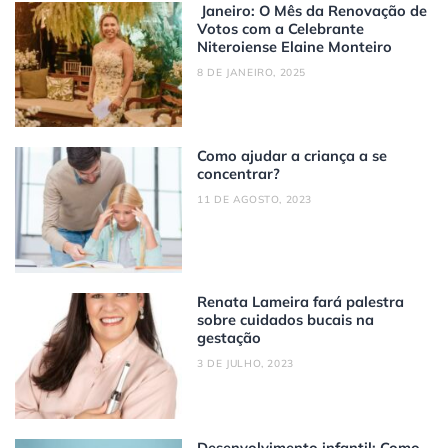
Janeiro: O Mês da Renovação de
Votos com a Celebrante
Niteroiense Elaine Monteiro
8 DE JANEIRO, 2025
Como ajudar a criança a se
concentrar?
11 DE AGOSTO, 2023
Renata Lameira fará palestra
sobre cuidados bucais na
gestação
3 DE JULHO, 2023
Desenvolvimento infantil: Como