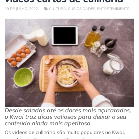
19 DE JULHO, 2022
CULTURA
,
CURIOSIDADES
,
ENTRETENIMENTO
Desde saladas até os doces mais açucarados,
o Kwai traz dicas valiosas para deixar o seu
conteúdo ainda mais apetitoso
Os vídeos de culinária são muito populares no Kwai,