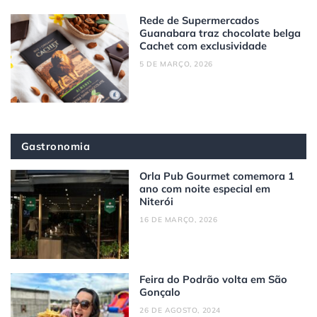
Rede de Supermercados
Guanabara traz chocolate belga
Cachet com exclusividade
5 DE MARÇO, 2026
Gastronomia
Orla Pub Gourmet comemora 1
ano com noite especial em
Niterói
16 DE MARÇO, 2026
Feira do Podrão volta em São
Gonçalo
26 DE AGOSTO, 2024