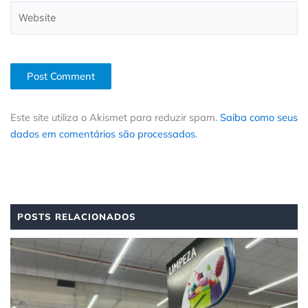
Website
Este site utiliza o Akismet para reduzir spam.
Saiba como seus
dados em comentários são processados
.
POSTS RELACIONADOS