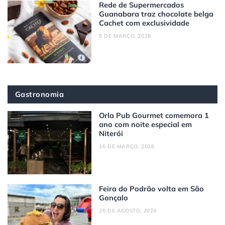
Rede de Supermercados
Guanabara traz chocolate belga
Cachet com exclusividade
5 DE MARÇO, 2026
Gastronomia
Orla Pub Gourmet comemora 1
ano com noite especial em
Niterói
16 DE MARÇO, 2026
Feira do Podrão volta em São
Gonçalo
26 DE AGOSTO, 2024