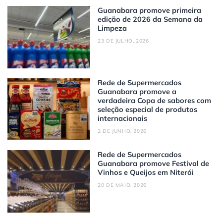
Guanabara promove primeira
edição de 2026 da Semana da
Limpeza
23 DE JULHO, 2026
Rede de Supermercados
Guanabara promove a
verdadeira Copa de sabores com
seleção especial de produtos
internacionais
2 DE JUNHO, 2026
Rede de Supermercados
Guanabara promove Festival de
Vinhos e Queijos em Niterói
20 DE MAIO, 2026