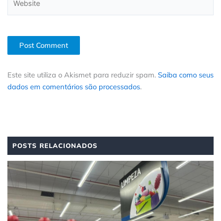
Este site utiliza o Akismet para reduzir spam.
Saiba como seus
dados em comentários são processados
.
POSTS RELACIONADOS