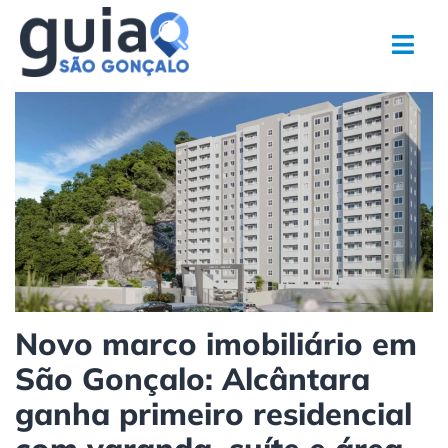
Ir
para
o
conteúdo
Novo marco imobiliário em
São Gonçalo: Alcântara
ganha primeiro residencial