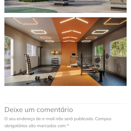
Deixe um comentário
O seu endereço de e-mail não será publicado.
Campos
obrigatórios são marcados com
*