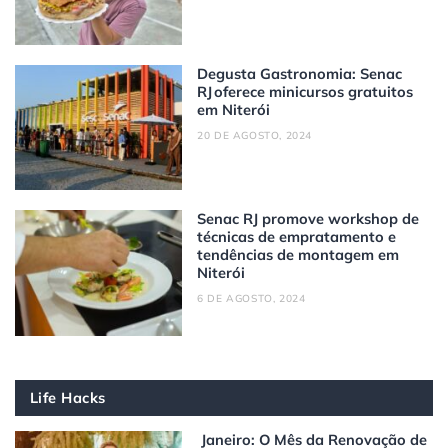
Degusta Gastronomia: Senac
RJ oferece minicursos gratuitos
em Niterói
20 DE AGOSTO, 2024
Senac RJ promove workshop de
técnicas de empratamento e
tendências de montagem em
Niterói
6 DE AGOSTO, 2024
Life Hacks
Janeiro: O Mês da Renovação de