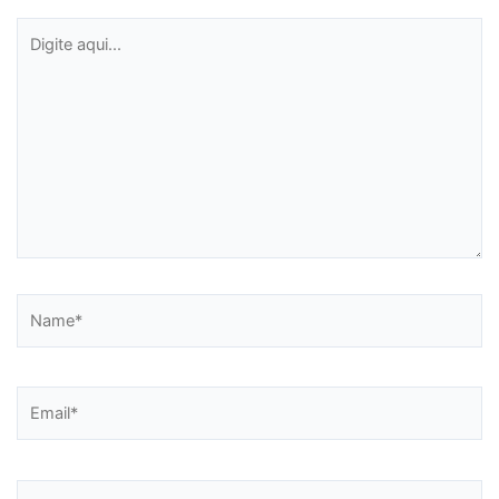
Digite
aqui...
Name*
Email*
Website