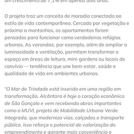
um crescimento de 7,1% em apenas dois anos.
O projeto traz um conceito de moradia conectado ao
estilo de vida contemporâneo. Cercado por vegetação e
próximo a montanhas, os apartamentos foram
pensados para funcionar como verdadeiros refúgios
urbanos. As varandas, por exemplo, além de ampliar a
luminosidade e ventilação, permitem transformar o
espaço em áreas de leitura, mini-gardens ou locais de
convívio — tendência que une bem-estar, saúde e
qualidade de vida em ambientes urbanos.
“
O Mar de Trindade está inserido em uma região em
transformação. Alcântara é hoje o coração econômico
de São Gonçalo e vem recebendo obras importantes
como o MUVI, projeto de Mobilidade Urbana Verde
Integrada, que moderniza vias, calçadas e transporte
público. Isso reforça o potencial de valorização do
empreendimento e garante mais conveniência e