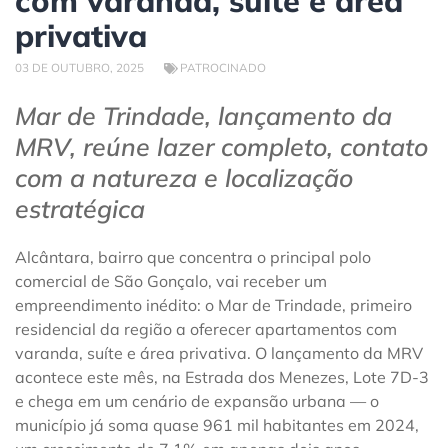
com varanda, suíte e área
privativa
03 DE OUTUBRO, 2025
PATROCINADO
Mar de Trindade, lançamento da
MRV, reúne lazer completo, contato
com a natureza e localização
estratégica
Alcântara, bairro que concentra o principal polo
comercial de São Gonçalo, vai receber um
empreendimento inédito: o Mar de Trindade, primeiro
residencial da região a oferecer apartamentos com
varanda, suíte e área privativa. O lançamento da MRV
acontece este mês, na Estrada dos Menezes, Lote 7D-3
e chega em um cenário de expansão urbana — o
município já soma quase 961 mil habitantes em 2024,