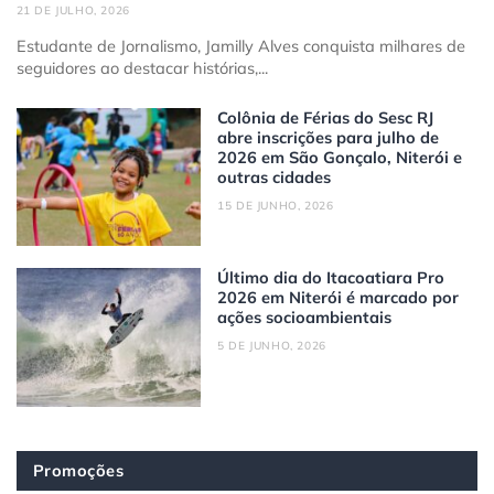
21 DE JULHO, 2026
Estudante de Jornalismo, Jamilly Alves conquista milhares de
seguidores ao destacar histórias,...
Colônia de Férias do Sesc RJ
abre inscrições para julho de
2026 em São Gonçalo, Niterói e
outras cidades
15 DE JUNHO, 2026
Último dia do Itacoatiara Pro
2026 em Niterói é marcado por
ações socioambientais
5 DE JUNHO, 2026
Promoções