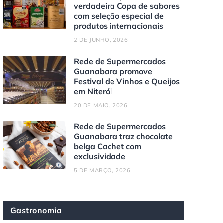
verdadeira Copa de sabores
com seleção especial de
produtos internacionais
2 DE JUNHO, 2026
Rede de Supermercados
Guanabara promove
Festival de Vinhos e Queijos
em Niterói
20 DE MAIO, 2026
Rede de Supermercados
Guanabara traz chocolate
belga Cachet com
exclusividade
5 DE MARÇO, 2026
Gastronomia