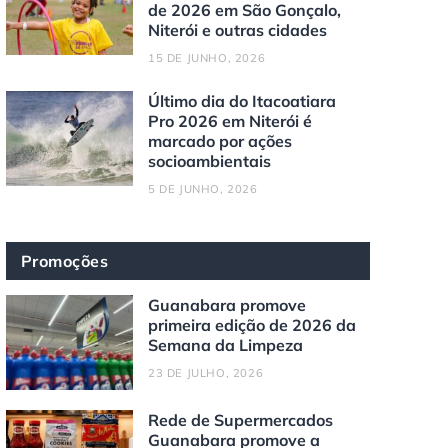
de 2026 em São Gonçalo,
Niterói e outras cidades
15 DE JUNHO, 2026
Último dia do Itacoatiara
Pro 2026 em Niterói é
marcado por ações
socioambientais
5 DE JUNHO, 2026
Promoções
Guanabara promove
primeira edição de 2026 da
Semana da Limpeza
23 DE JULHO, 2026
Rede de Supermercados
Guanabara promove a