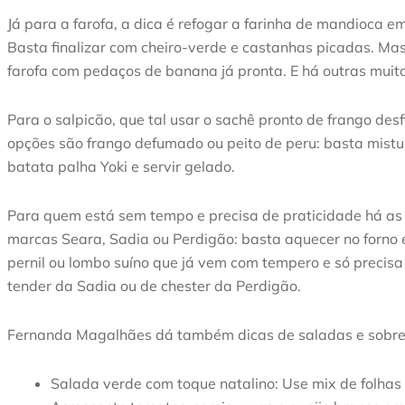
Já para a farofa, a dica é refogar a farinha de mandioca 
Basta finalizar com cheiro-verde e castanhas picadas. Mas
farofa com pedaços de banana já pronta. E há outras muito
Para o salpicão, que tal usar o sachê pronto de frango des
opções são frango defumado ou peito de peru: basta mistur
batata palha Yoki e servir gelado.
Para quem está sem tempo e precisa de praticidade há as o
marcas Seara, Sadia ou Perdigão: basta aquecer no forno 
pernil ou lombo suíno que já vem com tempero e só precisa d
tender da Sadia ou de chester da Perdigão.
Fernanda Magalhães dá também dicas de saladas e sobrem
Salada verde com toque natalino: Use mix de folhas 