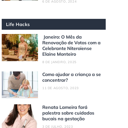
6 DE AGOSTO, 2024
Life Hacks
Janeiro: O Mês da
Renovação de Votos com a
Celebrante Niteroiense
Elaine Monteiro
8 DE JANEIRO, 2025
Como ajudar a criança a se
concentrar?
11 DE AGOSTO, 2023
Renata Lameira fará
palestra sobre cuidados
bucais na gestação
3 DE JULHO, 2023