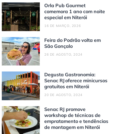
Orla Pub Gourmet
comemora 1 ano com noite
especial em Niterói
16 DE MARÇO, 2026
Feira do Podrão volta em
São Gonçalo
26 DE AGOSTO, 2024
Degusta Gastronomia:
Senac RJ oferece minicursos
gratuitos em Niterói
20 DE AGOSTO, 2024
Senac RJ promove
workshop de técnicas de
empratamento e tendências
de montagem em Niterói