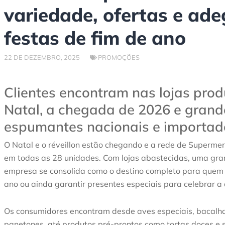
variedade, ofertas e ad
festas de fim de ano
22 DE DEZEMBRO, 2025
PROMOÇÕES
Clientes encontram nas lojas prod
Natal, a chegada de 2026 e grand
espumantes nacionais e importad
O Natal e o réveillon estão chegando e a rede de Superme
em todas as 28 unidades. Com lojas abastecidas, uma gran
empresa se consolida como o destino completo para quem v
ano ou ainda garantir presentes especiais para celebrar a
Os consumidores encontram desde aves especiais, bacalhau
panetones, até produtos pré-prontos como tortas doces e sa