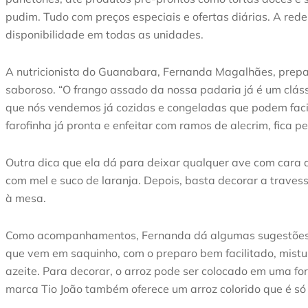
pudim. Tudo com preços especiais e ofertas diárias. A rede
disponibilidade em todas as unidades.
A nutricionista do Guanabara, Fernanda Magalhães, prepar
saboroso. “O frango assado da nossa padaria já é um clás
que nós vendemos já cozidas e congeladas que podem facilm
farofinha já pronta e enfeitar com ramos de alecrim, fica perf
Outra dica que ela dá para deixar qualquer ave com cara d
com mel e suco de laranja. Depois, basta decorar a traves
à mesa.
Como acompanhamentos, Fernanda dá algumas sugestões co
que vem em saquinho, com o preparo bem facilitado, mistura
azeite. Para decorar, o arroz pode ser colocado em uma f
marca Tio João também oferece um arroz colorido que é só 