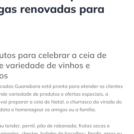
egas renovadas para
utos para celebrar a ceia de
e variedade de vinhos e
os
rcados Guanabara está pronta para atender os clientes
de variedade de produtos e ofertas especiais, a
ai preparar a ceia de Natal, o churrasco da virada do
 data e homenagear os amigos ou a família.
 tender, pernil, pão de rabanada, frutas secas e
lgadas, chester, bolinho de bacalhau, farofa, arroz ou