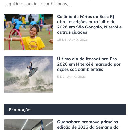
seguidores ao destacar histórias,...
Colônia de Férias do Sesc RJ
abre inscrições para julho de
2026 em São Gonçalo, Niterói e
outras cidades
15 DE JUNHO, 2026
Último dia do Itacoatiara Pro
2026 em Niterói é marcado por
ações socioambientais
5 DE JUNHO, 2026
Promoções
Guanabara promove primeira
edição de 2026 da Semana da