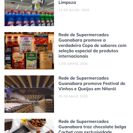
Limpeza
23 DE JULHO, 2026
Rede de Supermercados
Guanabara promove a
verdadeira Copa de sabores com
seleção especial de produtos
internacionais
2 DE JUNHO, 2026
Rede de Supermercados
Guanabara promove Festival de
Vinhos e Queijos em Niterói
20 DE MAIO, 2026
Rede de Supermercados
Guanabara traz chocolate belga
Cachet com exclusividade