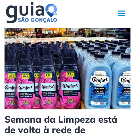
Ir
para
o
conteúdo
Semana da Limpeza está
de volta à rede de