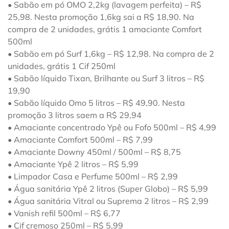
• Sabão em pó OMO 2,2kg (lavagem perfeita) – R$
25,98. Nesta promoção 1,6kg sai a R$ 18,90. Na
compra de 2 unidades, grátis 1 amaciante Comfort
500ml
• Sabão em pó Surf 1,6kg – R$ 12,98. Na compra de 2
unidades, grátis 1 Cif 250ml
• Sabão líquido Tixan, Brilhante ou Surf 3 litros – R$
19,90
• Sabão líquido Omo 5 litros – R$ 49,90. Nesta
promoção 3 litros saem a R$ 29,94
• Amaciante concentrado Ypê ou Fofo 500ml – R$ 4,99
• Amaciante Comfort 500ml – R$ 7,99
• Amaciante Downy 450ml / 500ml – R$ 8,75
• Amaciante Ypê 2 litros – R$ 5,99
• Limpador Casa e Perfume 500ml – R$ 2,99
• Água sanitária Ypê 2 litros (Super Globo) – R$ 5,99
• Água sanitária Vitral ou Suprema 2 litros – R$ 2,99
• Vanish refil 500ml – R$ 6,77
• Cif cremoso 250ml – R$ 5,99