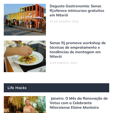
Degusta Gastronomia: Senac
RJ oferece minicursos gratuitos
em Niterói
20 DE AGOSTO, 2024
Senac RJ promove workshop de
técnicas de empratamento e
tendências de montagem em
Niterói
6 DE AGOSTO, 2024
Life Hacks
Janeiro: O Mês da Renovação de
Votos com a Celebrante
Niteroiense Elaine Monteiro