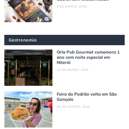
5 DE MARÇO, 2026
Gastronomia
Orla Pub Gourmet comemora 1
ano com noite especial em
Niterói
16 DE MARÇO, 2026
Feira do Podrão volta em São
Gonçalo
26 DE AGOSTO, 2024