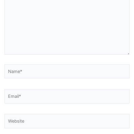
aqui...
Name*
Email*
Website