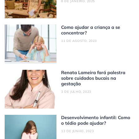
8 DE JANEIRO, 2025
Como ajudar a criança a se
concentrar?
11 DE AGOSTO, 2023
Renata Lameira fará palestra
sobre cuidados bucais na
gestação
3 DE JULHO, 2023
Desenvolvimento infantil: Como
o tédio pode ajudar?
13 DE JUNHO, 2023