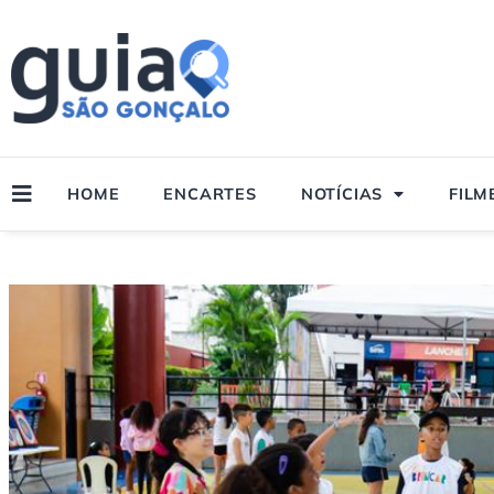
Ir
para
o
conteúdo
HOME
ENCARTES
NOTÍCIAS
FILM