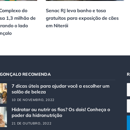
 Complexo do
Senac RJ leva banho e tosa
sa 1,3 milhão de
gratuitos para exposição de cães
trando o lado
em Niterói
onçalo
 GONÇALO RECOMENDA
R
7 dicas úteis para ajudar você a escolher um
salão de beleza
10 DE NOVEMBRO, 2022
Hidratar ou nutrir os fios? Os dois! Conheça o
poder da hidronutrição
21 DE OUTUBRO, 2022