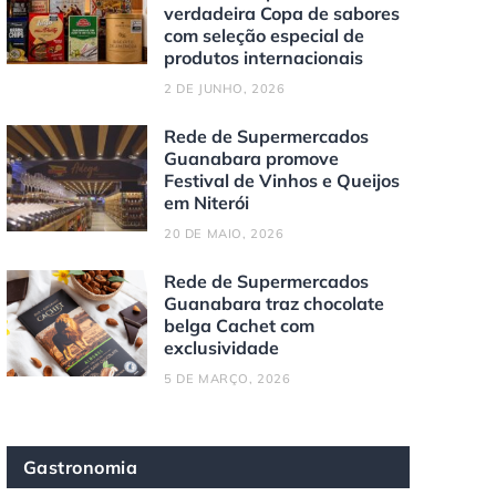
verdadeira Copa de sabores
com seleção especial de
produtos internacionais
2 DE JUNHO, 2026
Rede de Supermercados
Guanabara promove
Festival de Vinhos e Queijos
em Niterói
20 DE MAIO, 2026
Rede de Supermercados
Guanabara traz chocolate
belga Cachet com
exclusividade
5 DE MARÇO, 2026
Gastronomia