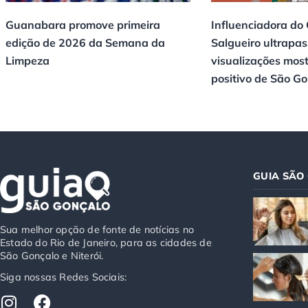
Guanabara promove primeira
Influenciadora do
edição de 2026 da Semana da
Salgueiro ultrapas
Limpeza
visualizações mos
positivo de São G
GUIA SÃO
Sua melhor opção de fonte de notícias no
Estado do Rio de Janeiro, para as cidades de
São Gonçalo e Niterói.
Siga nossas Redes Sociais:
I
F