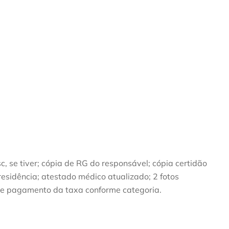
sc, se tiver; cópia de RG do responsável; cópia certidão
sidência; atestado médico atualizado; 2 fotos
; e pagamento da taxa conforme categoria.