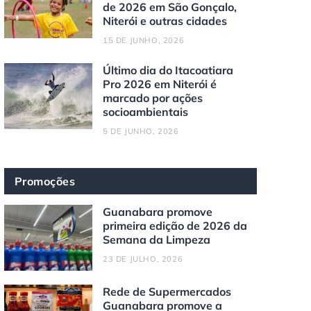
de 2026 em São Gonçalo,
Niterói e outras cidades
15 DE JUNHO, 2026
Último dia do Itacoatiara
Pro 2026 em Niterói é
marcado por ações
socioambientais
5 DE JUNHO, 2026
Promoções
Guanabara promove
primeira edição de 2026 da
Semana da Limpeza
23 DE JULHO, 2026
Rede de Supermercados
Guanabara promove a