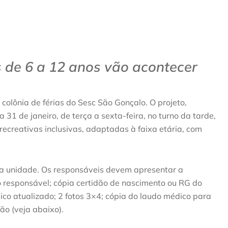
s de 6 a 12 anos vão acontecer
colônia de férias do Sesc São Gonçalo. O projeto,
 31 de janeiro, de terça a sexta-feira, no turno da tarde,
ecreativas inclusivas, adaptadas à faixa etária, com
 da unidade. Os responsáveis devem apresentar a
 do responsável; cópia certidão de nascimento ou RG do
co atualizado; 2 fotos 3×4; cópia do laudo médico para
ão (veja abaixo).