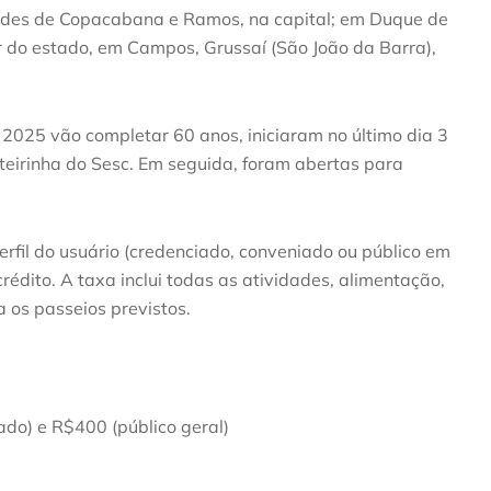
des de Copacabana e Ramos, na capital; em Duque de
r do estado, em Campos, Grussaí (São João da Barra),
m 2025 vão completar 60 anos, iniciaram no último dia 3
eirinha do Sesc. Em seguida, foram abertas para
erfil do usuário (credenciado, conveniado ou público em
rédito. A taxa inclui todas as atividades, alimentação,
a os passeios previstos.
ado) e R$400 (público geral)