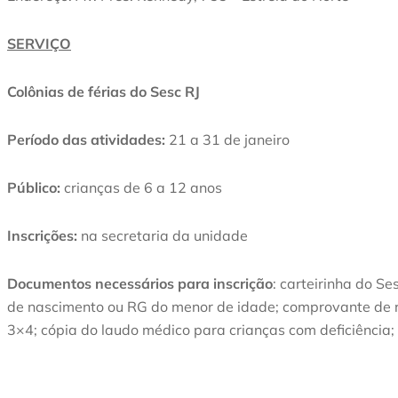
SERVIÇO
Colônias de férias do Sesc RJ
Período das atividades:
21 a 31 de janeiro
Público:
crianças de 6 a 12 anos
Inscrições:
na secretaria da unidade
Documentos necessários para inscrição
: carteirinha do Se
de nascimento ou RG do menor de idade; comprovante de re
3×4; cópia do laudo médico para crianças com deficiência