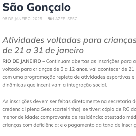
São Gonçalo
08 DE JANEIRO, 2025
LAZER
,
SESC
Atividades voltadas para criança
de 21 a 31 de janeiro
RIO DE JANEIRO
– Continuam abertas as inscrições para a 
voltado para crianças de 6 a 12 anos, vai acontecer de 21 a
com uma programação repleta de atividades esportivas e r
dinâmicas que incentivam a integração social.
As inscrições devem ser feitas diretamente na secretaria
credencial plena Sesc (carteirinha), se tiver; cópia de RG
menor de idade; comprovante de residência; atestado médi
crianças com deficiência; e o pagamento da taxa de inscriç