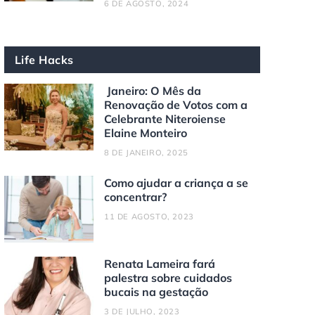
6 DE AGOSTO, 2024
Life Hacks
Janeiro: O Mês da
Renovação de Votos com a
Celebrante Niteroiense
Elaine Monteiro
8 DE JANEIRO, 2025
Como ajudar a criança a se
concentrar?
11 DE AGOSTO, 2023
Renata Lameira fará
palestra sobre cuidados
bucais na gestação
3 DE JULHO, 2023