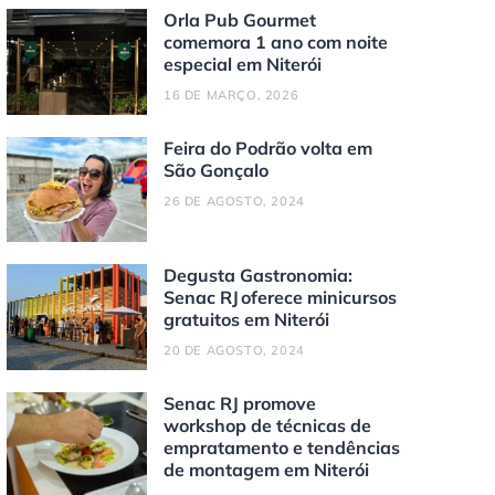
Orla Pub Gourmet
comemora 1 ano com noite
especial em Niterói
16 DE MARÇO, 2026
Feira do Podrão volta em
São Gonçalo
26 DE AGOSTO, 2024
Degusta Gastronomia:
Senac RJ oferece minicursos
gratuitos em Niterói
20 DE AGOSTO, 2024
Senac RJ promove
workshop de técnicas de
empratamento e tendências
de montagem em Niterói