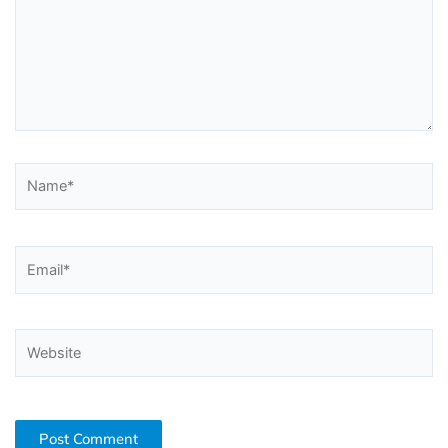
Name*
Email*
Website