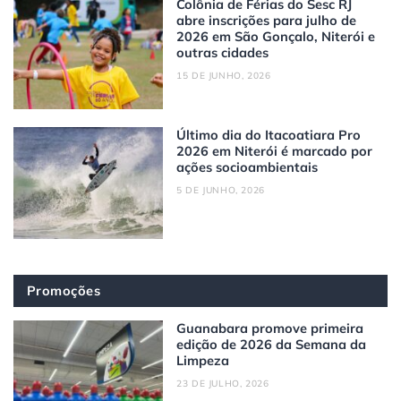
Colônia de Férias do Sesc RJ
abre inscrições para julho de
2026 em São Gonçalo, Niterói e
outras cidades
15 DE JUNHO, 2026
Último dia do Itacoatiara Pro
2026 em Niterói é marcado por
ações socioambientais
5 DE JUNHO, 2026
Promoções
Guanabara promove primeira
edição de 2026 da Semana da
Limpeza
23 DE JULHO, 2026