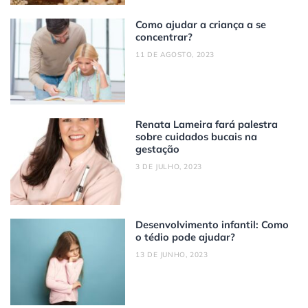
Como ajudar a criança a se
concentrar?
11 DE AGOSTO, 2023
Renata Lameira fará palestra
sobre cuidados bucais na
gestação
3 DE JULHO, 2023
Desenvolvimento infantil: Como
o tédio pode ajudar?
13 DE JUNHO, 2023