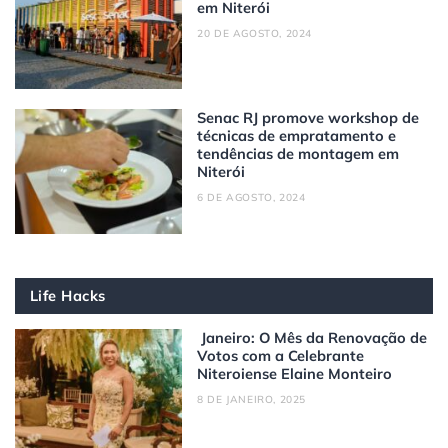
em Niterói
20 DE AGOSTO, 2024
Senac RJ promove workshop de
técnicas de empratamento e
tendências de montagem em
Niterói
6 DE AGOSTO, 2024
Life Hacks
Janeiro: O Mês da Renovação de
Votos com a Celebrante
Niteroiense Elaine Monteiro
8 DE JANEIRO, 2025