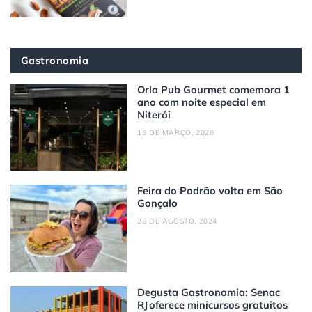
Gastronomia
Orla Pub Gourmet comemora 1
ano com noite especial em
Niterói
16 DE MARÇO, 2026
Feira do Podrão volta em São
Gonçalo
26 DE AGOSTO, 2024
Degusta Gastronomia: Senac
RJ oferece minicursos gratuitos