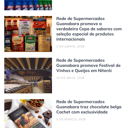
Rede de Supermercados
Guanabara promove a
verdadeira Copa de sabores com
seleção especial de produtos
internacionais
2 DE JUNHO, 2026
Rede de Supermercados
Guanabara promove Festival de
Vinhos e Queijos em Niterói
20 DE MAIO, 2026
Rede de Supermercados
Guanabara traz chocolate belga
Cachet com exclusividade
5 DE MARÇO, 2026