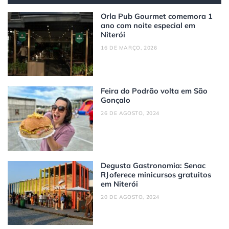
Orla Pub Gourmet comemora 1
ano com noite especial em
Niterói
16 DE MARÇO, 2026
Feira do Podrão volta em São
Gonçalo
26 DE AGOSTO, 2024
Degusta Gastronomia: Senac
RJ oferece minicursos gratuitos
em Niterói
20 DE AGOSTO, 2024