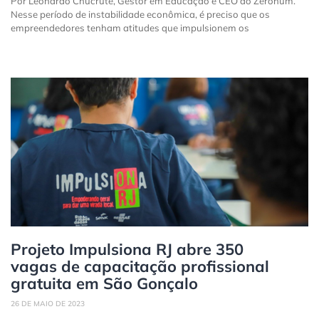
Por Leonardo Chucrute, Gestor em Educação e CEO do Zerohum.
Nesse período de instabilidade econômica, é preciso que os
empreendedores tenham atitudes que impulsionem os
Projeto Impulsiona RJ abre 350
vagas de capacitação profissional
gratuita em São Gonçalo
26 DE MAIO DE 2023