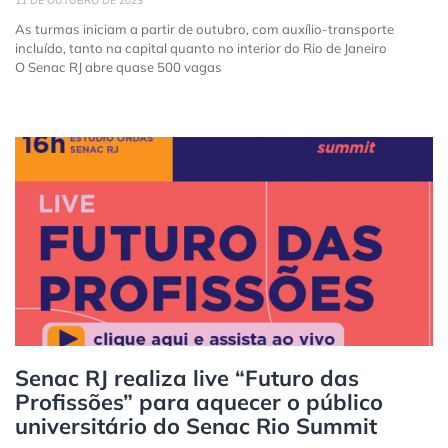
11 DE OUTUBRO DE 2023
As turmas iniciam a partir de outubro, com auxílio-transporte
incluído, tanto na capital quanto no interior do Rio de Janeiro
O Senac RJ abre quase 500 vagas
Senac RJ realiza live “Futuro das
Profissões” para aquecer o público
universitário do Senac Rio Summit