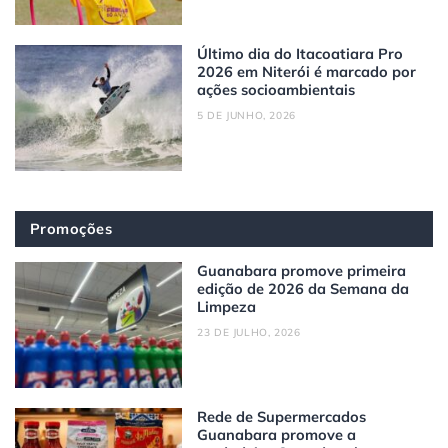
Último dia do Itacoatiara Pro
2026 em Niterói é marcado por
ações socioambientais
5 DE JUNHO, 2026
Promoções
Guanabara promove primeira
edição de 2026 da Semana da
Limpeza
23 DE JULHO, 2026
Rede de Supermercados
Guanabara promove a