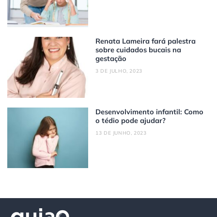
Renata Lameira fará palestra
sobre cuidados bucais na
gestação
3 DE JULHO, 2023
Desenvolvimento infantil: Como
o tédio pode ajudar?
13 DE JUNHO, 2023