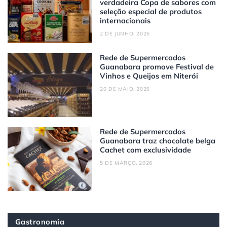
verdadeira Copa de sabores com
seleção especial de produtos
internacionais
2 DE JUNHO, 2026
Rede de Supermercados
Guanabara promove Festival de
Vinhos e Queijos em Niterói
20 DE MAIO, 2026
Rede de Supermercados
Guanabara traz chocolate belga
Cachet com exclusividade
5 DE MARÇO, 2026
Gastronomia