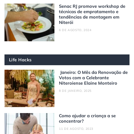
Senac RJ promove workshop de
técnicas de empratamento e
tendências de montagem em
Niterói
6 DE AGOSTO, 2024
Life Hacks
Janeiro: O Mês da Renovação de
Votos com a Celebrante
Niteroiense Elaine Monteiro
8 DE JANEIRO, 2025
Como ajudar a criança a se
concentrar?
11 DE AGOSTO, 2023